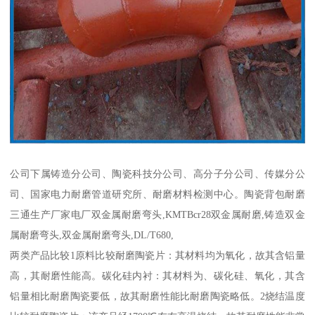
公司下属铸造分公司、陶瓷科技分公司、高分子分公司、传媒分公
司、国家电力耐磨管道研究所、耐磨材料检测中心。陶瓷背包耐磨
三通生产厂家电厂双金属耐磨弯头,KMTBcr28双金属耐磨,铸造双金
属耐磨弯头,双金属耐磨弯头,DL/T680,
两类产品比较1原料比较耐磨陶瓷片：其材料均为氧化，故其含铝量
高，其耐磨性能高。碳化硅内衬：其材料为、碳化硅、氧化，其含
铝量相比耐磨陶瓷要低，故其耐磨性能比耐磨陶瓷略低。2烧结温度