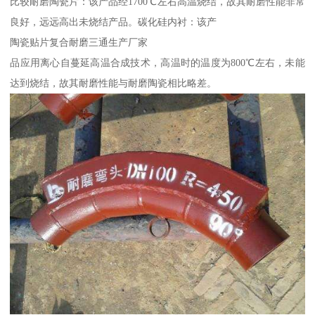
比较耐磨陶瓷片：该产品经1700℃左右高温烧结，故其耐磨性能非常
良好，远远高出未烧结产品。碳化硅内衬：该产
陶瓷贴片复合耐磨三通生产厂家
品应用离心自蔓延高温合成技术，高温时的温度为800℃左右，未能
达到烧结，故其耐磨性能与耐磨陶瓷相比略差。