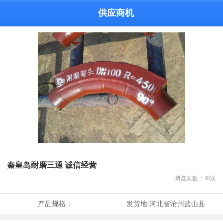
供应商机
秦皇岛耐磨三通 诚信经营
浏览次数：
48
次
产品规格：
发货地:
河北省沧州盐山县