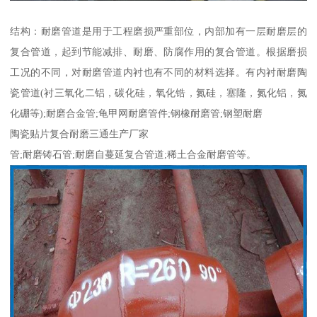
结构：耐磨管道是用于工程磨损严重部位，内部加有一层耐磨层的
复合管道，起到节能减排、耐磨、防腐作用的复合管道。根据磨损
工况的不同，对耐磨管道内衬也有不同的材料选择。有内衬耐磨陶
瓷管道(衬三氧化二铝，碳化硅，氧化锆，氮硅，塞隆，氮化铝，氮
化硼等);耐磨合金管;龟甲网耐磨管件;钢橡耐磨管;钢塑耐磨
陶瓷贴片复合耐磨三通生产厂家
管;耐磨铸石管;耐磨自蔓延复合管道;稀土合金耐磨管等。