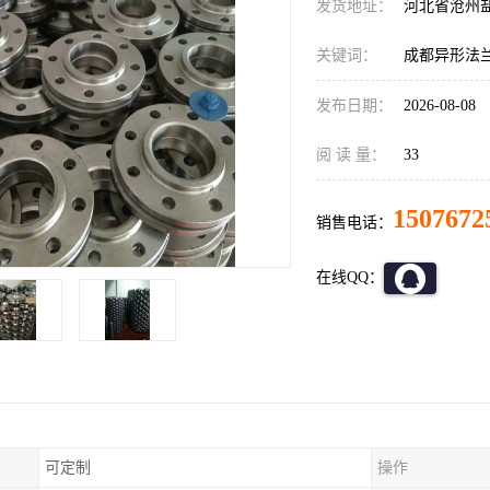
发货地址：
河北省沧州
关键词：
成都异形法
发布日期：
2026-08-08
阅 读 量：
33
1507672
销售电话：
在线QQ：
可定制
操作