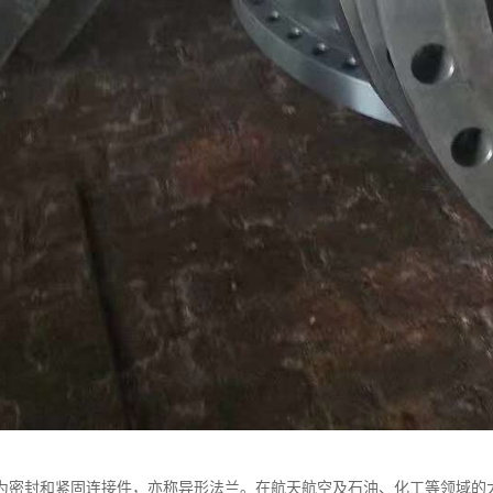
为密封和紧固连接件，亦称异形法兰。在航天航空及石油、化工等领域的