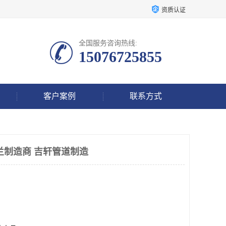
资质认证
全国服务咨询热线:
15076725855
客户案例
联系方式
兰制造商 吉轩管道制造