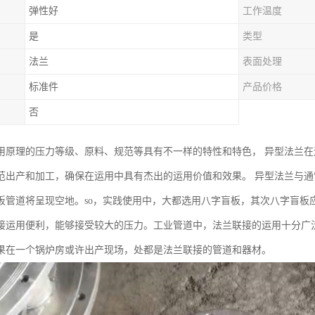
弹性好
工作温度
是
类型
法兰
表面处理
标准件
产品价格
否
用原理的压力等级、原料、规范等具有不一样的特性和特色， 异型法兰
范出产和加工，确保在运用中具有杰出的运用价值和效果。 异型法兰与
板管道将呈现空地。so，实践使用中，大都选用八字盲板，其次八字盲板
接运用便利，能够接受较大的压力。工业管道中，法兰联接的运用十分广
果在一个锅炉房或许出产现场，处都是法兰联接的管道和器材。