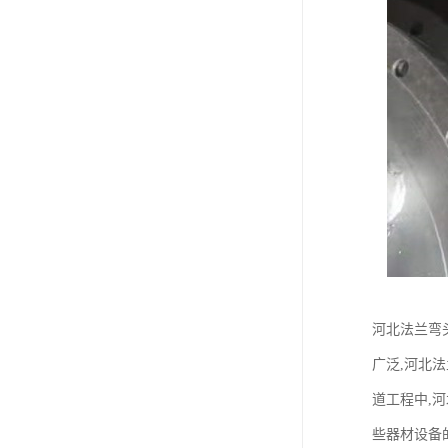
河北法兰弯
广泛,河北
道工程中,
些器材设备