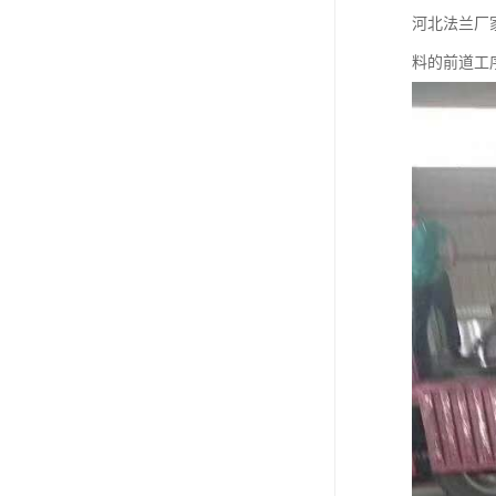
河北法兰厂
料的前道工