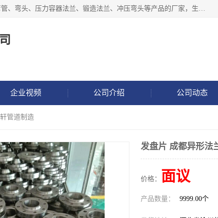
沧州吉轩管道制造有限公司是河北一家专业生产三通、镀锌弯管、弯头、压力容器法兰、锻造法兰、冲压弯头等产品的厂家，生产设备精良，工艺先进，产品规格齐全，售后服务健全。
司
企业视频
公司介绍
公司动态
吉轩管道制造
发盘片 成都异形法
面议
价格：
产品数量：
9999.00个