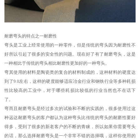
耐磨弯头的特点之一耐磨性
弯头是工业上经常使用的一种零件，但是传统的弯头因为耐磨性不
好所以引起了很多的安全性的问题。现在好了有了耐磨弯头，这是
一种相比于传统的弯头相比耐磨性更加好的一种弯头。
弯其使用的材料是陶瓷类的复合的材料制成的，这种材料的硬度达
到了9.0左右，这样的硬度能够适应冶金行业和钢铁行业等多种耗损
性比较高的工业中，对于哪些耗损比较低的行业当然也不在话下
了。
弯而且耐磨弯头是经过多次的试验和不断的实践的，很多使用过这
种远达耐磨弯头的客户都认为这种弯头比传统的弯头的耐磨性要好
得多，受到了很多的新老客户的不断的青睐，所以如果你需要弯头
的话，那么选择耐磨弯头是一个非常不错的选择哦，这样你使用的