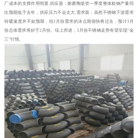
厂成本的支撑作用明显;供应面：耐磨陶瓷管一季度整体粗钢产量同
比预期低于去年，供应压力不会太大;需求面：虽然不锈钢下游需求
转暖速度并不如预期，但2月份需求的冰点期很快将过去，预计3月
份总体需求将好于2月份。综上所述，3月份不锈钢走势有望呈现“金
三”行情。