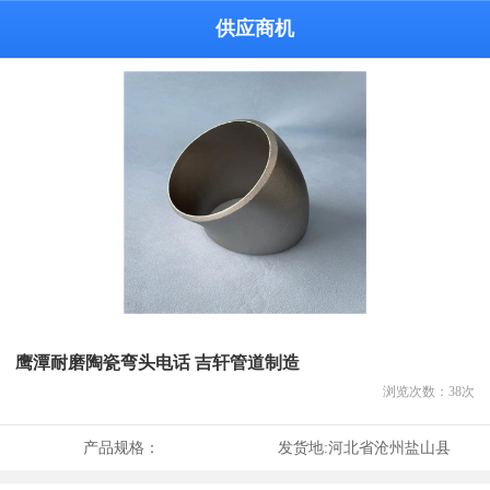
供应商机
鹰潭耐磨陶瓷弯头电话 吉轩管道制造
浏览次数：
38
次
产品规格：
发货地:
河北省沧州盐山县