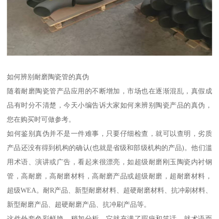
如何辨别耐磨陶瓷管的真伪
随着耐磨陶瓷管产品应用的不断增加，市场也在逐渐混乱，真假成
品有时分不清楚，今天小编告诉大家如何来辨别陶瓷产品的真伪，
您在购买时可做参考。
如何鉴别真伪并不是一件难事，只要仔细检查，就可以查明，劣质
产品还没有得到机构的确认(也就是省级和部级机构的产品)。他们滥
用术语、演讲或广告，看起来很漂亮，如超级耐磨刚玉陶瓷内衬钢
管，高耐磨，高耐磨材料，高耐磨产品或超级耐磨，超耐磨材料，
超级WEA。耐R产品、新型耐磨材料、超硬耐磨材料、抗冲刷材料、
新型耐磨产品、超硬耐磨产品、抗冲刷产品等。
这件外套色彩鲜艳。稍加分析，它就充满了瑕疵和笑话。就术语而