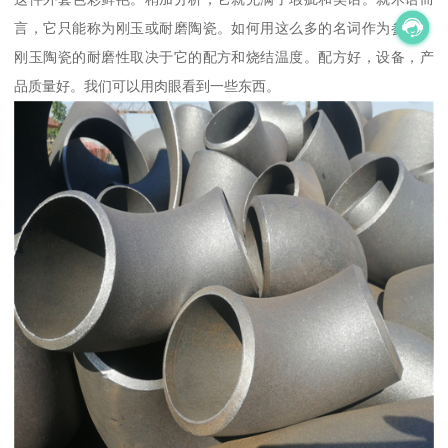
言，它只能称为刚玉或耐磨陶瓷。如何用这么多的名词作为参考，
刚玉陶瓷的耐磨性取决于它的配方和烧结温度。配方好，设备，产
品质量好。我们可以用肉眼看到一些东西。