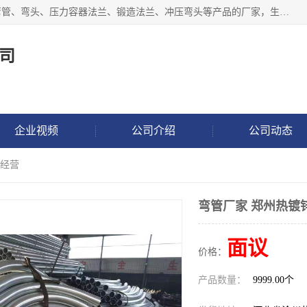
沧州吉轩管道制造有限公司是河北一家专业生产三通、镀锌弯管、弯头、压力容器法兰、锻造法兰、冲压弯头等产品的厂家，生产设备精良，工艺先进，产品规格齐全，售后服务健全。
司
企业视频
公司介绍
公司动态
信经营
弯管厂家 郑州热镀
面议
价格：
产品数量：
9999.00个