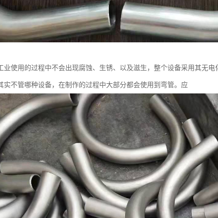
工业使用的过程中不会出现腐蚀、生锈、以及滋生，整个设备采用其无电
其实不管哪种设备，在制作的过程中大部分都会使用到弯管。应