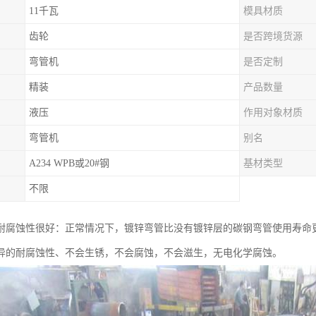
11千瓦
模具材质
齿轮
是否跨境货源
弯管机
是否定制
精装
产品数量
液压
作用对象材质
弯管机
别名
A234 WPB或20#钢
基材类型
不限
耐腐蚀性很好：正常情况下，镀锌弯管比没有镀锌层的碳钢弯管使用寿命
异的耐腐蚀性、不会生锈，不会腐蚀，不会滋生，无电化学腐蚀。