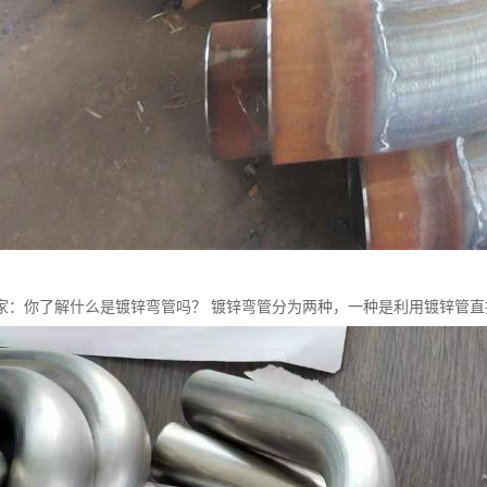
家：你了解什么是镀锌弯管吗？ 镀锌弯管分为两种，一种是利用镀锌管