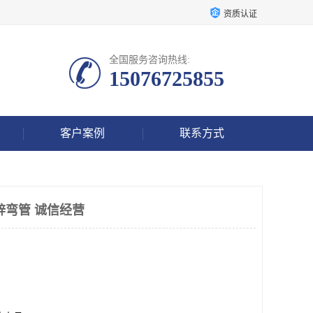
资质认证
全国服务咨询热线:
15076725855
客户案例
联系方式
锌弯管 诚信经营