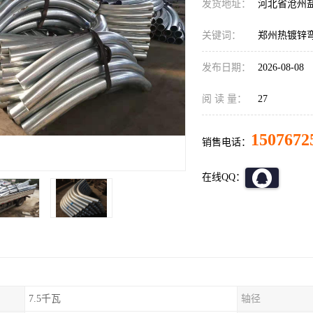
发货地址：
河北省沧州
关键词：
郑州热镀锌
发布日期：
2026-08-08
阅 读 量：
27
1507672
销售电话：
在线QQ：
7.5千瓦
轴径