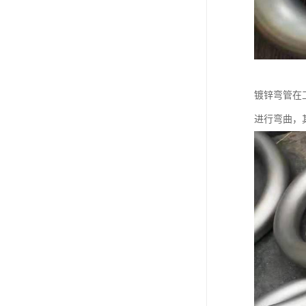
镀锌弯管在
进行弯曲，