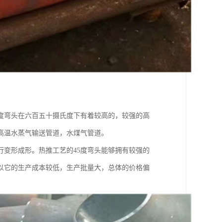
5度弯头在六百五十摄氏度下有着较高的，较强的高
高温水蒸气输送管道，水煤气管道。
行变形成形。热推工艺的45度弯头能够拥有较强的
以它的生产成本较低，生产批量大，总体的价格偏