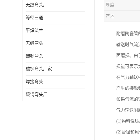
无缝弯头厂
厚度
热压弯头
产地
等径三通
镀锌弯头
平焊法兰
耐磨陶瓷管
无缝弯头
输送时气流
面磨损。由
碳钢弯头
损量可表示
碳钢弯头厂家
在气力输送
焊接弯头
产生的接触
碳钢弯头厂
如果气流的
气力输送耐
(1)物料
(2)管径