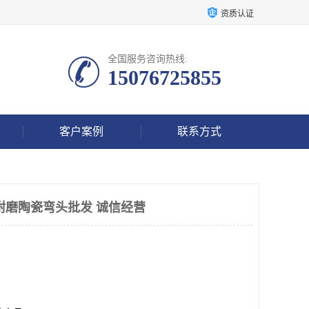
资质认证
全国服务咨询热线:
15076725855
客户案例
联系方式
耐磨陶瓷弯头批发 诚信经营