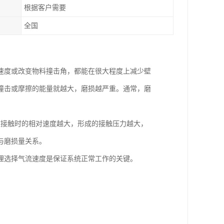
根据客户需要
全国
速度或改变物料撞击角，都能在很大程度上减少壁
撞击或摩擦的能量就越大，磨损越严重。通常，磨
壁接触时的相对速度越大，形成的接触压力越大，
与磨损量关系。
理选择气流速度是保证系统正常工作的关键。