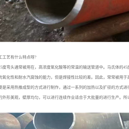
工工艺有什么特点呀?
45度弯头通常被用在，高浓度氧化酸等的常温的输送管道中。马氏体的4
抗氧化性和耐水汽腐蚀的能力，但是焊接性比较的差。因此，常常被用于
主要是采用热推成型的方式进行制作，通过一系列的加热以及扩径的方式进
的外形美观，壁厚均匀，可以进行连续作业适合于大批量的进行生产。所