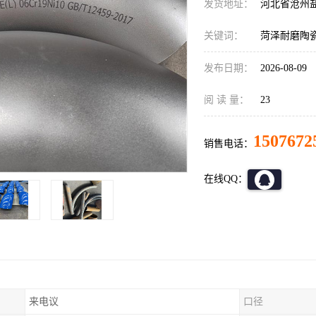
发货地址：
河北省沧州
关键词：
菏泽耐磨陶
发布日期：
2026-08-09
阅 读 量：
23
1507672
销售电话：
在线QQ：
来电议
口径