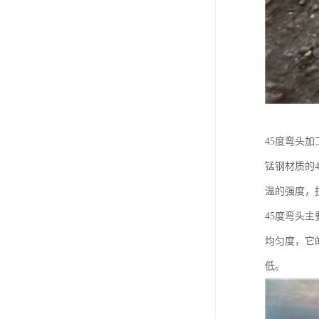
45度弯头加
锰钢材质的
温的强度，
45度弯头
均匀度，它
低。