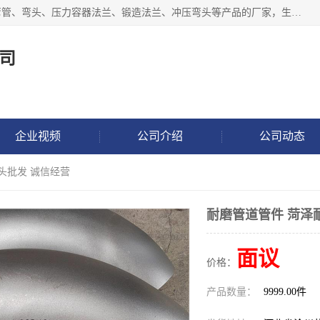
沧州吉轩管道制造有限公司是河北一家专业生产三通、镀锌弯管、弯头、压力容器法兰、锻造法兰、冲压弯头等产品的厂家，生产设备精良，工艺先进，产品规格齐全，售后服务健全。
司
企业视频
公司介绍
公司动态
头批发 诚信经营
耐磨管道管件 菏泽
面议
价格：
产品数量：
9999.00件