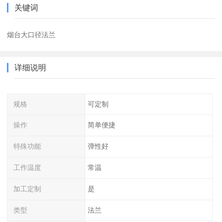
关键词
烟台大口径法兰
详细说明
规格
可定制
操作
简单便捷
特殊功能
弹性好
工作温度
常温
加工定制
是
类型
法兰