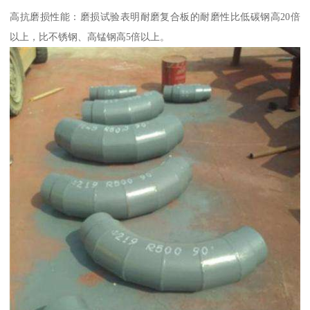
高抗磨损性能：磨损试验表明耐磨复合板的耐磨性比低碳钢高20倍
以上，比不锈钢、高锰钢高5倍以上。