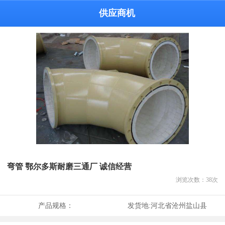
供应商机
弯管 鄂尔多斯耐磨三通厂 诚信经营
浏览次数：
38
次
产品规格：
发货地:
河北省沧州盐山县