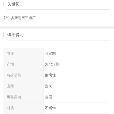
关键词
鄂尔多斯耐磨三通厂
详细说明
管厚
可定制
产地
河北沧州
特殊功能
耐腐蚀
直径
定制
可售卖地
全国
材质
不锈钢