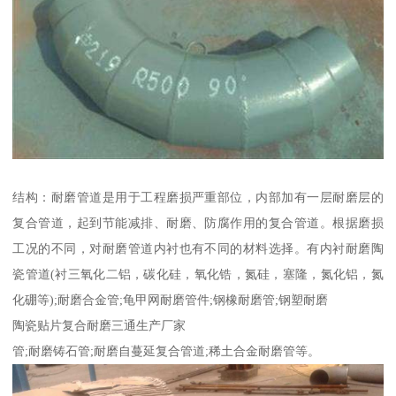
结构：耐磨管道是用于工程磨损严重部位，内部加有一层耐磨层的
复合管道，起到节能减排、耐磨、防腐作用的复合管道。根据磨损
工况的不同，对耐磨管道内衬也有不同的材料选择。有内衬耐磨陶
瓷管道(衬三氧化二铝，碳化硅，氧化锆，氮硅，塞隆，氮化铝，氮
化硼等);耐磨合金管;龟甲网耐磨管件;钢橡耐磨管;钢塑耐磨
陶瓷贴片复合耐磨三通生产厂家
管;耐磨铸石管;耐磨自蔓延复合管道;稀土合金耐磨管等。