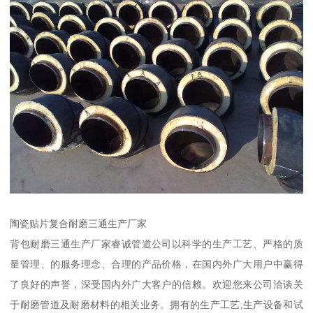
陶瓷贴片复合耐磨三通生产厂家
背包耐磨三通生产厂家睿诚管道公司以科学的生产工艺、严格的质
量管理、的服务理念、合理的产品价格，在国内外广大用户中赢得
了良好的声誉，深受国内外广大客户的信赖。欢迎您来公司洽谈关
于耐磨管道及耐磨材料的相关业务。拥有的生产工艺,生产设备和试