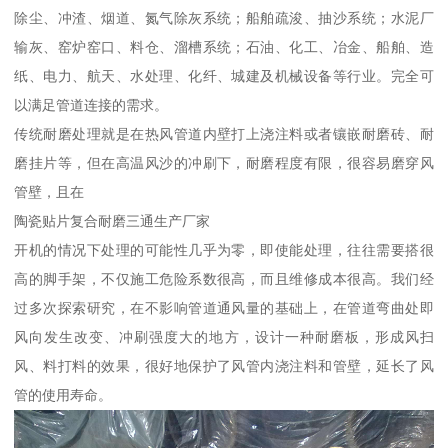
除尘、冲渣、烟道、氮气除灰系统；船舶疏浚、抽沙系统；水泥厂
输灰、窑炉窑口、料仓、溜槽系统；石油、化工、冶金、船舶、造
纸、电力、航天、水处理、化纤、城建及机械设备等行业。完全可
以满足管道连接的需求。
传统耐磨处理就是在热风管道内壁打上浇注料或者镶嵌耐磨砖、耐
磨挂片等，但在高温风沙的冲刷下，耐磨程度有限，很容易磨穿风
管壁，且在
陶瓷贴片复合耐磨三通生产厂家
开机的情况下处理的可能性几乎为零，即使能处理，往往需要搭很
高的脚手架，不仅施工危险系数很高，而且维修成本很高。我们经
过多次探索研究，在不影响管道通风量的基础上，在管道弯曲处即
风向发生改变、冲刷强度大的地方，设计一种耐磨板，形成风扫
风、料打料的效果，很好地保护了风管内浇注料和管壁，延长了风
管的使用寿命。