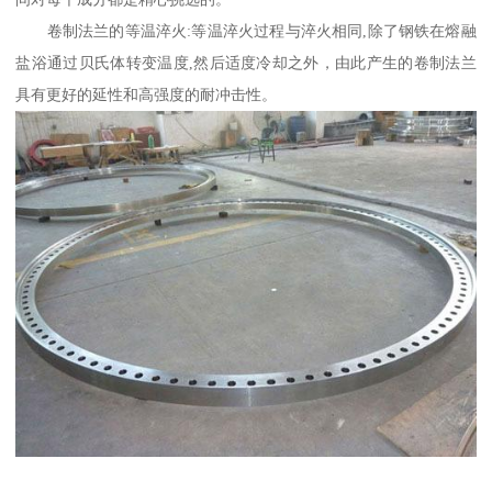
卷制法兰的等温淬火:等温淬火过程与淬火相同,除了钢铁在熔融
盐浴通过贝氏体转变温度,然后适度冷却之外，由此产生的卷制法兰
具有更好的延性和高强度的耐冲击性。