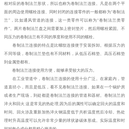
相对应的卷制法兰形状，所以也称为卷制法兰连接。凡是在两个平
面的周边使用螺栓连接、同时封闭的连接零件的一般都称为“卷制法
兰”，比如通风管道的连接，这一类零件可以称为“卷制法兰类零
件”。两片卷制法兰盘之间需要加上密封垫片，然后用螺栓紧固。不
同压力的卷制法兰有不同的厚度和使用不同的螺栓。
卷制法兰连接的特点是比螺纹连接便于安装拆卸。根据压力的
不同等级，卷制法兰垫也有不同材料，从低压石棉垫、高压石棉垫
到金属垫都有。
卷制法兰连接使用方便，能够承受较大的压力。
在工业管道中，卷制法兰连接的使用十分广泛。在家庭内，管
道直径小，而且是低压，看不见卷制法兰连接。如果在一个锅炉房
或者生产现场，到处都是卷制法兰连接的管道和器材。卷制法兰的
淬火和回火:这是常见的热处理,因为后的属性可以确定回火的温度和
时间。回火涉及重新加热淬火钢温度低于共析温度然后冷却。热处
理时升高温度可以允许非常少量的球状渗碳体形成。实际温度和时
间对每个成分都是精心挑选的。