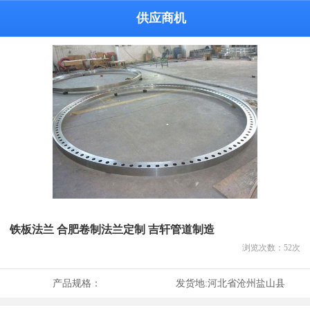
供应商机
铁板法兰 合肥卷制法兰定制 吉轩管道制造
浏览次数：
52
次
产品规格：
发货地:
河北省沧州盐山县