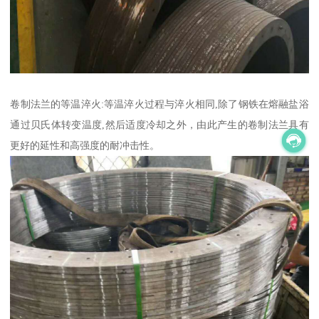
卷制法兰的等温淬火:等温淬火过程与淬火相同,除了钢铁在熔融盐浴
通过贝氏体转变温度,然后适度冷却之外，由此产生的卷制法兰具有
更好的延性和高强度的耐冲击性。