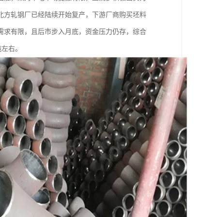
北方轧钢厂已经陆续开始复产，下游厂商购买坯料
需求有限，且后市步入月底，资金压力仍存，综合
吨左右。