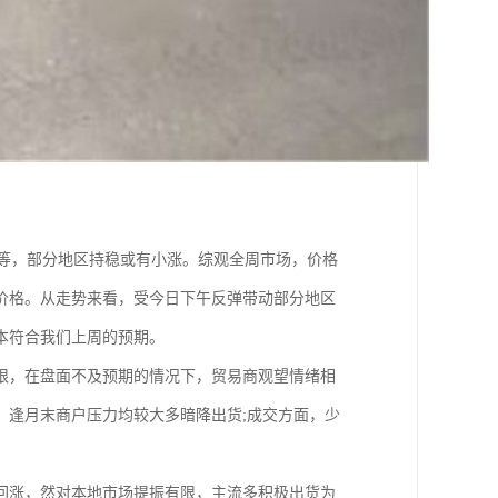
吨不等，部分地区持稳或有小涨。综观全周市场，价格
价格。从走势来看，受今日下午反弹带动部分地区
本符合我们上周的预期。
限，在盘面不及预期的情况下，贸易商观望情绪相
：逢月末商户压力均较大多暗降出货;成交方面，少
回涨，然对本地市场提振有限，主流多积极出货为