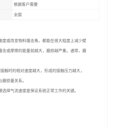
根据客户需要
全国
速度或改变物料撞击角，都能在很大程度上减少壁
撞击或摩擦的能量就越大，磨损越严重。通常，磨
壁接触时的相对速度越大，形成的接触压力越大，
与磨损量关系。
理选择气流速度是保证系统正常工作的关键。