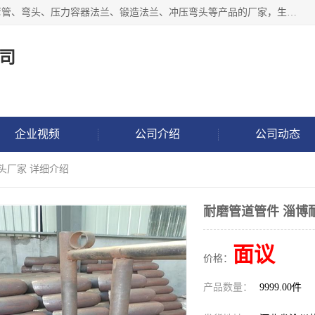
沧州吉轩管道制造有限公司是河北一家专业生产三通、镀锌弯管、弯头、压力容器法兰、锻造法兰、冲压弯头等产品的厂家，生产设备精良，工艺先进，产品规格齐全，售后服务健全。
司
企业视频
公司介绍
公司动态
头厂家 详细介绍
耐磨管道管件 淄博
面议
价格：
产品数量：
9999.00件