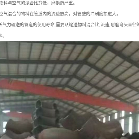
比。物料与空气的混合比愈低，磨损愈严重。
。与空气混合的物料在管道内的流速愈高，对管壁的冲刷磨损愈大。
长气力输送的管道的使用寿命,需要从输送物料混合比,流速,耐磨弯头直径
法。