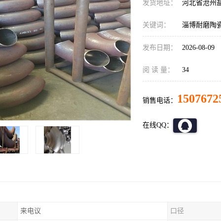
发货地址：
河北省沧州
关键词：
淄博耐磨陶
发布日期：
2026-08-09
阅 读 量：
34
1507672
销售电话：
在线QQ：
来电议
口径