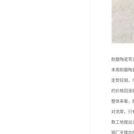
耐磨陶瓷弯
本周耐磨陶
走势较弱，
的价格回涨
整体来看，
对浓厚，只
数工地报出
钢厂支撑亦