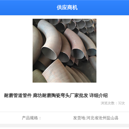
供应商机
耐磨管道管件 廊坊耐磨陶瓷弯头厂家批发 详细介绍
浏览次数：
32
次
产品规格：
发货地:
河北省沧州盐山县