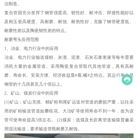
法制造。
复合管因充分发挥了钢管强度高、韧性好、耐冲击、焊接性能好以
及刚玉瓷高硬度、高耐磨、耐蚀、耐热性好，克服了钢管硬度低、
耐磨性差以及陶瓷韧性差的特点。
耐磨弯头应用范围
1、冶金、电力行业中的应用
冶金、电力行业输送煤粉、灰渣、泥浆、石灰石膏浆液等每年需要
消耗大量的金属管道。采用陶瓷复合管取代其他管道，具有高耐
磨、寿命长、安装方便、经济效益显#着,曦#之特点。其运行寿命是
钢管的十几倍甚至几十倍以上。
2、矿山、煤炭行业中的应用
(1)矿山：矿山充填、精矿粉和尾矿运送对管道的磨损严重，以往采
用的矿粉输送管道如攀枝花、大冶矿等使用寿命不到一年，改为该
管可使寿命提高5倍左右。 (2)煤炭：选煤及长距离管道输煤普遍采
用湿法输送，要求输送管既耐磨又耐蚀。