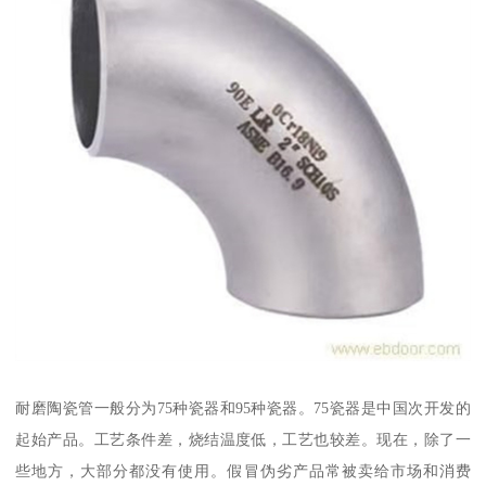
耐磨陶瓷管一般分为75种瓷器和95种瓷器。75瓷器是中国次开发的
起始产品。工艺条件差，烧结温度低，工艺也较差。现在，除了一
些地方，大部分都没有使用。假冒伪劣产品常被卖给市场和消费