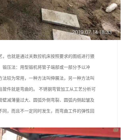
艺，也就是通过关数控机床按照要求的图纸进行猥
。锻压法：用型锻机将管子端部或一部分予以冲
方法较为常用，一种方法叫伸展法，另一种方法叫
品管件就是弯曲的。 不锈钢弯管加工从工艺分析可
侧管壁减薄量过大、圆弧外侧弯裂、圆弧内侧起皱及
不同，而且不一定同时发生，而弯曲工件的弹性回