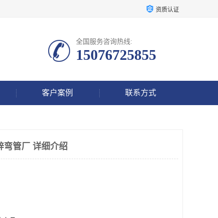
资质认证
全国服务咨询热线:
15076725855
客户案例
联系方式
锌弯管厂 详细介绍