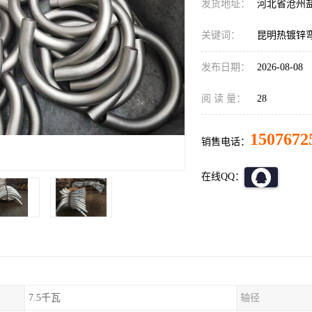
发货地址：
河北省沧州
关键词：
昆明热镀锌
发布日期：
2026-08-08
阅 读 量：
28
1507672
销售电话：
在线QQ：
7.5千瓦
轴径