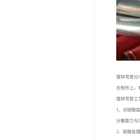
镀锌弯管分
在制作上，
镀锌弯管工
1、对硫酸
分散能力与
2、硫酸盐