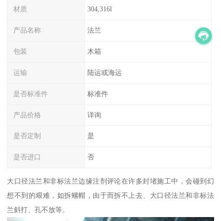
材质
304,316l
产品名称
法兰
包装
木箱
运输
陆运或海运
是否标准件
标准件
产品价格
详询
是否定制
是
是否进口
否
大口径法兰和非标法兰边缘注剂评论在许多封堵施工中，会碰到幻
想不到的艰难，如拆螺帽，由于而拆不上去、大口径法兰和非标法
兰斜打、孔不放等。