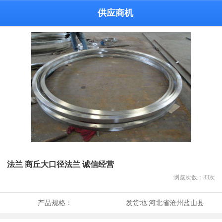
供应商机
法兰 商丘大口径法兰 诚信经营
浏览次数：
33
次
产品规格：
发货地:
河北省沧州盐山县