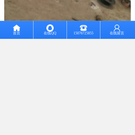
首页
在线QQ
15076725855
在线留言
大口径法兰是法兰中的一种，在机械行业中普遍使用和推广，得到
用户的好评和青睐。