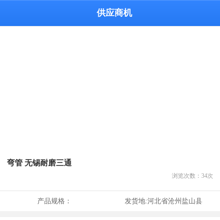
供应商机
弯管 无锡耐磨三通
浏览次数：
34
次
产品规格：
发货地:
河北省沧州盐山县