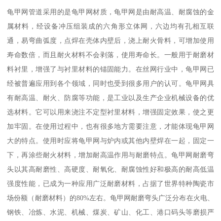
龟甲网管道采用的是龟甲网材质，龟甲网是由耐高温、耐腐蚀的金
属材料，经设备冲压组装成的六角形立体网，六边均有孔相互联
通，易弯曲弧度，点焊在壳体内壁后，浇上耐火骨料，可增加使用
寿命数倍，而且耐火材料不会剥落，使用寿命长。一般用于耐磨材
料衬里，增强了与衬里材料的锚固能力。在丝网行业中，龟甲网已
经被普遍应用到各个领域，同时也受到很多用户的认可。龟甲网具
有耐高温、耐火、防腐等功能，是工业以及生产企业机械设备的优
选材料。它可以用来浇注不定型衬里材料，增强固定效果，使之更
加牢固。在使用过程中，也有很多地方需要注意，才能体现龟甲网
大的特点。使用时应将龟甲网与炉内或其他内壁焊在一起，固定一
下，再涂些耐火材料，增加耐高温作用与耐磨特点。龟甲网耐磨弯
头以其高耐磨性、高硬度、耐氧化、耐腐蚀性好和极高的耐高低温
强度性能，已成为一种应用广泛耐磨材料，占据了世界特种陶瓷市
场份额（耐磨材料）的80%左右。龟甲网耐磨弯头广泛分布在火电、
钢铁、冶炼、水泥、机械、煤炭、矿山、化工、港口码头等磨损严