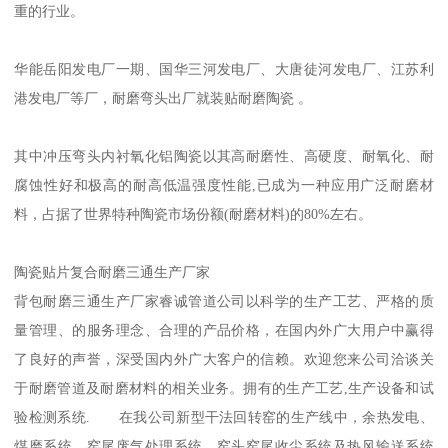
重的行业。
华能岳阳发电厂一期、国华三河发电厂、大唐徒河发电厂、江苏利
港发电厂等厂，耐磨弯头出厂就装贴耐磨陶瓷 。
其中冲压弯头内衬氧化铝陶瓷以其高耐磨性、高硬度、耐氧化、耐
腐蚀性好和极高的耐高低温强度性能,已成为一种应用广泛耐磨材
料，占据了世界特种陶瓷市场份额(耐磨材料)的80%左右。
陶瓷贴片复合耐磨三通生产厂家
背包耐磨三通生产厂家睿诚管道公司以科学的生产工艺、严格的质
量管理、的服务理念、合理的产品价格，在国内外广大用户中赢得
了良好的声誉，深受国内外广大客户的信赖。欢迎您来公司洽谈关
于耐磨管道及耐磨材料的相关业务。拥有的生产工艺,生产设备和试
验检测系统. 在我公司新型干法回转窑的生产线中，余热发电、
煤磨系统、窑尾废气处理系统、窑头窑尾收尘系统及热风输送系统