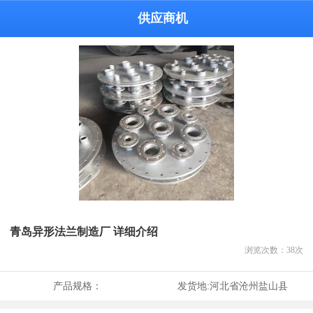
供应商机
青岛异形法兰制造厂 详细介绍
浏览次数：
38
次
产品规格：
发货地:
河北省沧州盐山县