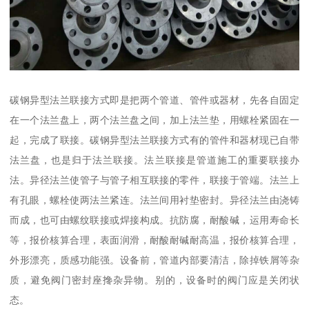
碳钢异型法兰联接方式即是把两个管道、管件或器材，先各自固定
在一个法兰盘上，两个法兰盘之间，加上法兰垫，用螺栓紧固在一
起，完成了联接。碳钢异型法兰联接方式有的管件和器材现已自带
法兰盘，也是归于法兰联接。法兰联接是管道施工的重要联接办
法。异径法兰使管子与管子相互联接的零件，联接于管端。法兰上
有孔眼，螺栓使两法兰紧连。法兰间用衬垫密封。异径法兰由浇铸
而成，也可由螺纹联接或焊接构成。抗防腐，耐酸碱，运用寿命长
等，报价核算合理，表面润滑，耐酸耐碱耐高温，报价核算合理，
外形漂亮，质感功能强。设备前，管道内部要清洁，除掉铁屑等杂
质，避免阀门密封座搀杂异物。别的，设备时的阀门应是关闭状
态。