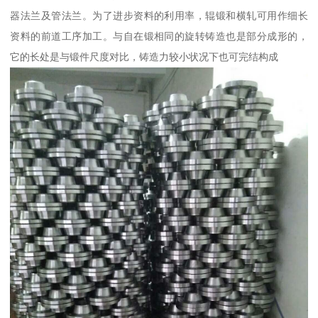
器法兰及管法兰。为了进步资料的利用率，辊锻和横轧可用作细长
资料的前道工序加工。与自在锻相同的旋转铸造也是部分成形的，
它的长处是与锻件尺度对比，铸造力较小状况下也可完结构成