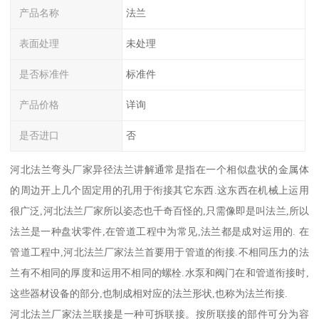
产品名称
法兰
表面处理
未处理
是否标准件
标准件
产品价格
详询
是否进口
否
河北法兰弯头厂家异径法兰讲解通常是指在一个相似盘状的金属体
的周边开上几个固定用的孔用于衔接其它东西.这东西在机械上运用
很广泛,河北法兰厂家所以姿态也千奇百怪的,只需像即是叫法兰,所以
法兰是一种盘状零件,在管道工程中为常见,法兰都是成对运用的. 在
管道工程中,河北法兰厂家法兰首要用于管道的衔接.不相同压力的法
兰有不相同的厚度和运用不相同的螺栓.水泵和阀门在和管道衔接时,
这些器材设备的部分,也制成相对应的法兰形状,也称为法兰衔接.
河北法兰厂家法兰联接是一种可拆联接。按所联接的部件可分为容