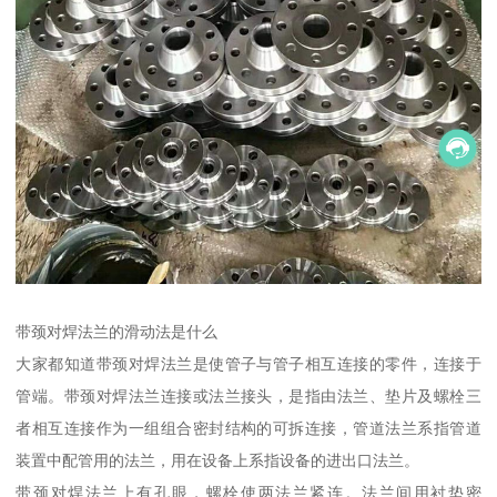
带颈对焊法兰的滑动法是什么
大家都知道带颈对焊法兰是使管子与管子相互连接的零件，连接于
管端。带颈对焊法兰连接或法兰接头，是指由法兰、垫片及螺栓三
者相互连接作为一组组合密封结构的可拆连接，管道法兰系指管道
装置中配管用的法兰，用在设备上系指设备的进出口法兰。
带颈对焊法兰上有孔眼，螺栓使两法兰紧连。法兰间用衬垫密