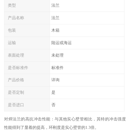
类型
法兰
产品名称
法兰
包装
木箱
运输
陆运或海运
表面处理
未处理
是否标准件
标准件
产品价格
详询
是否定制
是
是否进口
否
对焊法兰的高抗冲击性能：与其他实心壁管相比，其特的冲击强度
性能得到了显着的提高，环刚度是实心壁管的1.3倍。