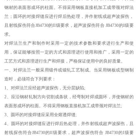
钢材的表面形成环的柱面。不得采用钢板直接机加工成带颈对焊法
兰；圆环的对接焊缝应进行焊后热处理，并作射线或超声波探伤，
且射线探伤符合JB4730的II级要求，超声波探伤符合 JB4730的I级要
求。
对焊法兰生产和制作时采用一定的技术参数和要求进行生产和使
用，保证能够按照一定的方式和原理进行使用和推广，采用一定的
工艺方式和原理进行生产和焊接，严格保证使用中的良好质量。
一、对焊法兰一般采用锻件或锻轧工艺制成。当采用钢板或型钢制
造时，必须符合下列要求：
1、对焊法兰应经超声波探伤，无分层缺陷;
2、应沿钢材轧制方向切割成条状，经弯制对焊成圆环，并使钢材的
表面形成环的柱面。不得采用钢板直接机加工成带颈对焊法兰;
3、圆环的对接焊缝应采用全熔透焊缝;
4、圆环的对接焊缝应进行焊后热处理，并作射线或超声波探伤，且
射线探伤符合JB4730的II级要求，超声波探伤符合 JB4730的I级要