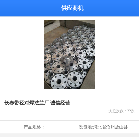
供应商机
长春带径对焊法兰厂 诚信经营
浏览次数：
22
次
产品规格：
发货地:
河北省沧州盐山县