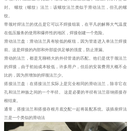
封。 螺纹（螺纹）法兰：该螺纹法兰类似于滑动法兰，但孔的螺
纹。
带颈对焊法兰的优点是它可以不焊接组装，在平凡的解释大气温度
在低压服务的使用和爆炸性的地区，焊接创建一个危险。
滑动法兰盘：滑动法兰具有较低的枢纽，因为管道进入单法兰焊接
前。这是焊接的内部和外部提供足够的强度，防止泄漏。
滑动的法兰，都是无聊稍大的外径管道的匹配。他们是优于颈法兰
的焊接，由于初始成本较低，许多用户，但后的安装费用大概不会
比的，因为所增加的焊颈法兰少。
搭接法兰盘：在搭接法兰实际上是完全相同的滑动法兰，除非它在
孔和法兰种族之间的一个半径。 这是必要的半径有法兰容纳搭接存
根结束。
通常，搭接法兰和搭接存根月底交配一起将装配系统。该插座焊法
兰是一个类似的滑动法