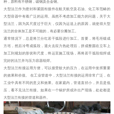
种，原料有不锈钢，碳钢及合金钢。
大型法兰作为密封和紧固衔接件在航天航空及石油、化工等范畴的
大型容器中有着广泛的运用。虽然不考虑加工能力的问题，关于大
型法兰，因为其尺度过于巨大，仅因为运送上的原因，就使得大型
法兰的全体加工是不可能的，有必要分瓣加工。
通常情况下，总是将兰分红若干弧段进行加工。首要，将毛坯锻成
方坯，然后冷弯成弧段，退火去应力热处理后，拼成整圆在立车上
加工到规划的形状和尺度，终运至施工现场，再将若干弧段组焊成
完好的法兰并与压力容器组焊。
大型法兰衔接运用方便，可以接受较大的压力，在运用中发挥重要
的效果和价值。 在工业管道中，大型法兰衔接的运用非常广泛，在
工业中具有不同的意义和效果。在家庭内，管道直径小，并且是低
压，看不见法兰衔接。如果在一个锅炉房或许出产现场，处处都是
大型法兰衔接的管道和器件。