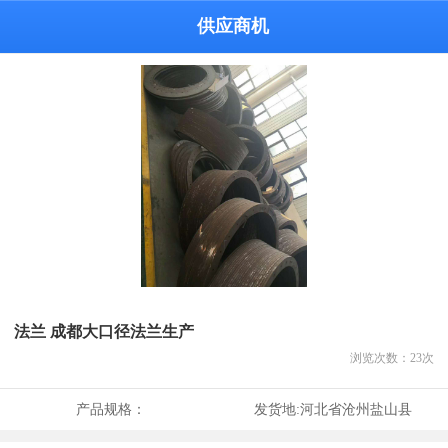
供应商机
法兰 成都大口径法兰生产
浏览次数：
23
次
产品规格：
发货地:
河北省沧州盐山县