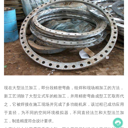
现在大型法兰加工，即分段精密弯曲，组焊和现场精加工的方法，
新工艺消除了大型立式车的粗加工，并用精密弯曲成型工艺取而代
之，它被焊接在施工现场并完成了多功能机床，该过程已成功应用
于直径，为不同的空间环境模拟器，不同直径法兰和大型法兰加
工，制造精度符合设计要求。