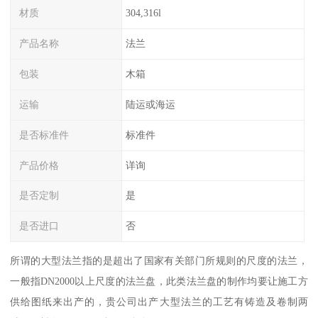
材质
304,316l
产品名称
法兰
包装
木箱
运输
陆运或海运
是否标准件
标准件
产品价格
详询
是否定制
是
是否进口
否
所谓的大型法兰指的是超出了国家有关部门所规则的尺度的法兰，
一般指DN2000以上尺度的法兰盘，此类法兰盘的制作均要让施工方
供给图纸来出产的，贵公司出产大型法兰的工艺有铸造及卷制两