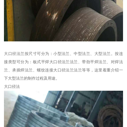
大口径法兰按尺寸可分为：小型法兰、中型法兰、大型法兰。按连
接类型可分为：板式平焊大口径法兰法兰、带劲平焊法兰、对焊法
兰、承插焊法兰、螺纹连接大口径法兰法兰等等，这里着重介绍一
下大型法兰的制作过程及用途。
大口径法