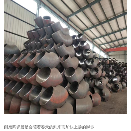
耐磨陶瓷管是会随着春天的到来而加快上扬的脚步