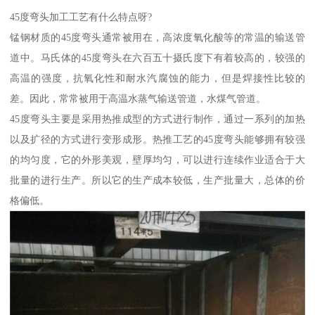
45度弯头加工工艺有什么特点呀?
锰钢材质的45度弯头通常被用在，高浓度氧化酸等的常温的输送管
道中。马氏体的45度弯头在六百五十摄氏度下有着较高的，较强的
高温的强度，抗氧化性和耐水汽腐蚀的能力，但是焊接性比较的
差。因此，常常被用于高温水蒸气输送管道，水煤气管道。
45度弯头主要是采用热推成型的方式进行制作，通过一系列的加热
以及扩径的方式进行变形成形。热推工艺的45度弯头能够拥有较强
的均匀度，它的外形美观，壁厚均匀，可以进行连续作业适合于大
批量的进行生产。所以它的生产成本较低，生产批量大，总体的价
格偏低。