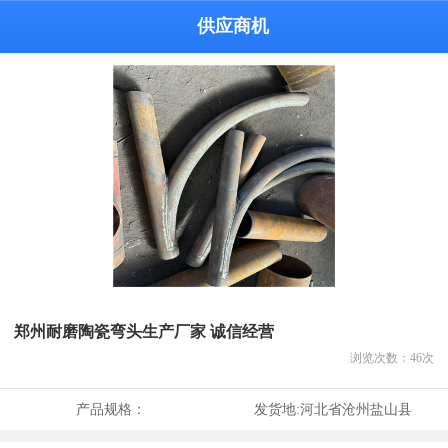
供应商机
郑州耐磨陶瓷弯头生产厂家 诚信经营
浏览次数：
46
次
产品规格：
发货地:
河北省沧州盐山县