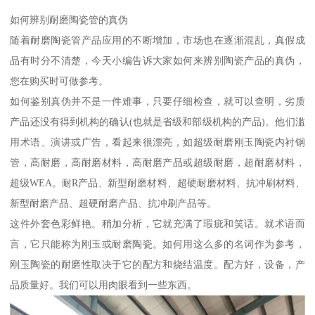
如何辨别耐磨陶瓷管的真伪
随着耐磨陶瓷管产品应用的不断增加，市场也在逐渐混乱，真假成
品有时分不清楚，今天小编告诉大家如何来辨别陶瓷产品的真伪，
您在购买时可做参考。
如何鉴别真伪并不是一件难事，只要仔细检查，就可以查明，劣质
产品还没有得到机构的确认(也就是省级和部级机构的产品)。他们滥
用术语、演讲或广告，看起来很漂亮，如超级耐磨刚玉陶瓷内衬钢
管，高耐磨，高耐磨材料，高耐磨产品或超级耐磨，超耐磨材料，
超级WEA。耐R产品、新型耐磨材料、超硬耐磨材料、抗冲刷材料、
新型耐磨产品、超硬耐磨产品、抗冲刷产品等。
这件外套色彩鲜艳。稍加分析，它就充满了瑕疵和笑话。就术语而
言，它只能称为刚玉或耐磨陶瓷。如何用这么多的名词作为参考，
刚玉陶瓷的耐磨性取决于它的配方和烧结温度。配方好，设备，产
品质量好。我们可以用肉眼看到一些东西。