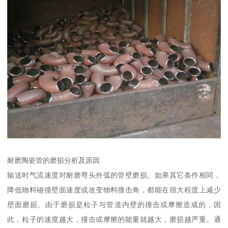
耐磨陶瓷管的磨损分析及原因
输送时气流速度对耐磨弯头外弧的管壁磨损。如果其它条件相同，
降低物料碰撞壁面速度或改变物料撞击角，都能在很大程度上减少
壁面磨损。由于磨损是粒子与管道内壁的撞击或摩擦造成的，因
此，粒子的速度越大，撞击或摩擦的能量就越大，磨损越严重。通