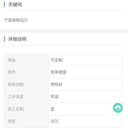
关键词
宁波卷制法兰
详细说明
规格
可定制
操作
简单便捷
特殊功能
弹性好
工作温度
常温
加工定制
是
类型
法兰