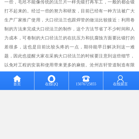
一些，毛坯不能像传统的法兰片一样先锻打再车工，一般的都会锻
打不起来的。经过一些的努力和研发，目前已经有一种方法被广大
生产厂家推广使用，大口径法兰也跟焊管的做法比较接近：利用卷
制的方法来完成大口径法兰的制作，这个方法节省了不少时间和人
力成本，可卷制的大口径法兰的在抗压力和抗腐蚀方面要比锻打的
差很多，这也是目前比较头疼的一点，期待能早日解决到这一难
题，因此也提醒大家在采购大口径法兰的时候要注意到这些细节，
以免对工程的安装和使用带来更多的麻烦。沧州吉轩管道制造有限
公司
首页
在线QQ
15076725855
在线留言