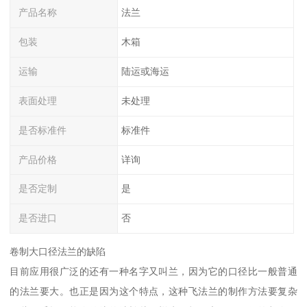
产品名称
法兰
包装
木箱
运输
陆运或海运
表面处理
未处理
是否标准件
标准件
产品价格
详询
是否定制
是
是否进口
否
卷制大口径法兰的缺陷
目前应用很广泛的还有一种名字又叫兰，因为它的口径比一般普通
的法兰要大。也正是因为这个特点，这种飞法兰的制作方法要复杂