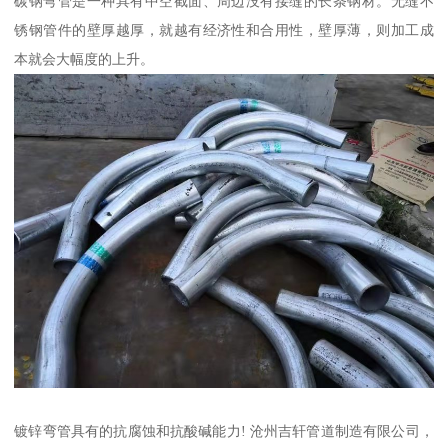
碳钢弯管是一种具有中空截面、周边没有接缝的长条钢材。无缝不
锈钢管件的壁厚越厚，就越有经济性和合用性，壁厚薄，则加工成
本就会大幅度的上升。
镀锌弯管具有的抗腐蚀和抗酸碱能力! 沧州吉轩管道制造有限公司，