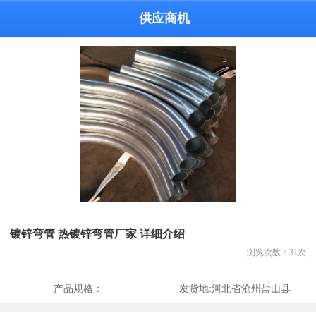
供应商机
镀锌弯管 热镀锌弯管厂家 详细介绍
浏览次数：
31
次
产品规格：
发货地:
河北省沧州盐山县