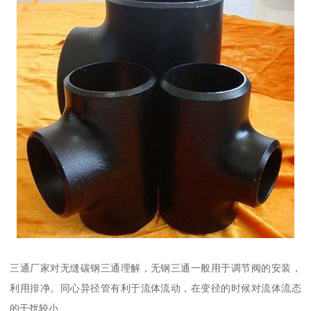
三通厂家对无缝碳钢三通理解，无钢三通一般用于调节阀的安装，
利用排净。同心异径管有利于流体流动，在变径的时候对流体流态
的干扰较小