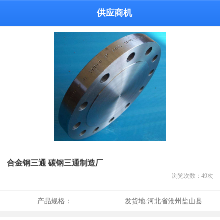
供应商机
合金钢三通 碳钢三通制造厂
浏览次数：
49
次
产品规格：
发货地:
河北省沧州盐山县