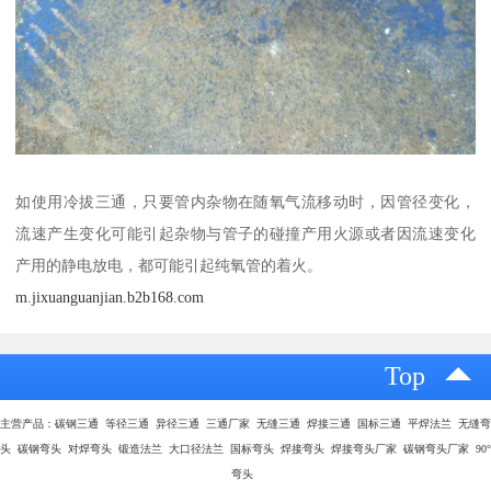
如使用冷拔三通，只要管内杂物在随氧气流移动时，因管径变化，
流速产生变化可能引起杂物与管子的碰撞产用火源或者因流速变化
产用的静电放电，都可能引起纯氧管的着火。
m.jixuanguanjian.b2b168.com
Top
主营产品：碳钢三通 等径三通 异径三通 三通厂家 无缝三通 焊接三通 国标三通 平焊法兰 无缝弯
头 碳钢弯头 对焊弯头 锻造法兰 大口径法兰 国标弯头 焊接弯头 焊接弯头厂家 碳钢弯头厂家 90°
弯头