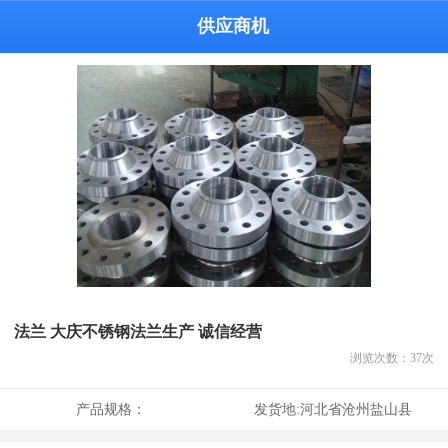
供应商机
法兰 大庆不锈钢法兰生产 诚信经营
浏览次数：
37
次
产品规格：
发货地:
河北省沧州盐山县