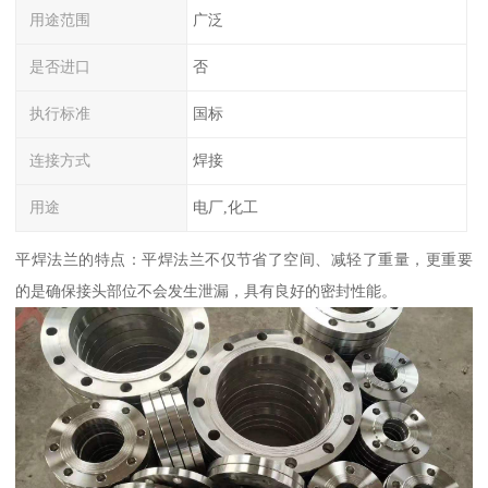
用途范围
广泛
是否进口
否
执行标准
国标
连接方式
焊接
用途
电厂,化工
平焊法兰的特点：平焊法兰不仅节省了空间、减轻了重量，更重要
的是确保接头部位不会发生泄漏，具有良好的密封性能。