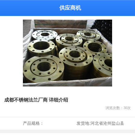
供应商机
成都不锈钢法兰厂商 详细介绍
浏览次数：
30
次
产品规格：
发货地:
河北省沧州盐山县