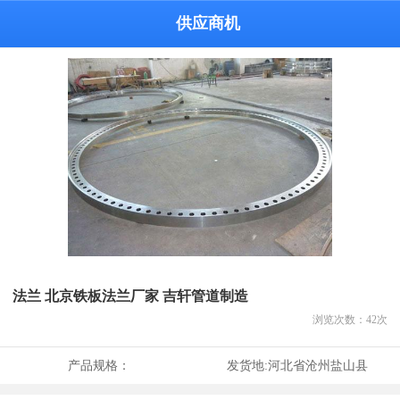
供应商机
法兰 北京铁板法兰厂家 吉轩管道制造
浏览次数：
42
次
产品规格：
发货地:
河北省沧州盐山县