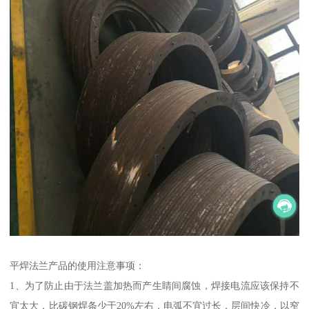
平焊法兰产品的使用注意事项：
1、为了防止由于法兰盖加热而产生睛间腐蚀，焊接电流应该保持不
宜太大，比碳钢焊条少于20%左右，电弧不宜过长，层间快冷，以窄