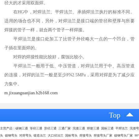
径大的才采用双面焊。
在HG中，对焊法兰、平焊法兰、承插焊法兰执行的标准不同。
适用的场合也不同，另外，对焊法兰是接口端的管径和壁厚与所要
焊接的管子一样，就合两个管子一样焊接。
平焊法兰是接口处加工了比管子外径略大一点的一个凹台，管
子插在里面焊的。
对焊的焊接性能比较好，腐蚀比较小。
平焊法兰一般用于低、中压管道，对焊法兰用于中、高压管道
的连接，对焊的法兰一般是至少PN2.5MPa，采用对焊是为了减少应
力集中。
m.jixuanguanjian.b2b168.com
Top
主营产品：碳钢三通 等径三通 异径三通 三通厂家 无缝三通 焊接三通 国标三通 平焊法兰 无缝弯
头 碳钢弯头 对焊弯头 锻造法兰 大口径法兰 国标弯头 焊接弯头 焊接弯头厂家 碳钢弯头厂家 90°