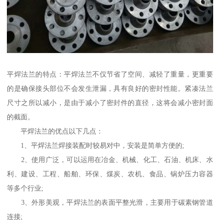
平焊法兰的特点：平焊法兰不仅节省了空间、减轻了重量，更重要
的是确保接头部位不会发生泄漏，具有良好的密封性能。紧凑法兰
尺寸之所以减小，是由于减小了密封件的直径，这将会减小密封面
的截面。
平焊法兰的优点以下几点：
1、平焊法兰焊接装配时较易对中，安装是简单方便的;
2、使用广泛，可以运用在冶金、机械、化工、石油、机床、水
利、建设、工程、船舶、环保、煤炭、农机、食品、锅炉压力容器
等多个行业;
3、外形美观，平焊法兰的表面平整光滑，主要用于碳素钢管道
连接;