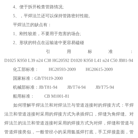
4、便于拆开检查管路情况;
5、，平焊法兰还可以保持管路密封性能。
平焊法兰的缺点有：
1、刚性较差，不要用于危害的场合;
2、形状的特点在运输途中更容易磕碰
引用标准：
D1025 K950 L39 n24 C38 HG20592 D1020 K950 L41 n24 C50 JB81-94
化工部标准： HG20593-2009 HG20615-2009
国家标准：GB/T9119-2000
机械部标准：JB/T81-94 JB/T74-94 JB/T75-94
船用标准： CB M1001-81
如何理解平焊法兰和对焊法兰与管道连接时的焊接方式：平焊
法兰和管道连接时采用的焊接方式为承插焊口，焊缝为角焊缝。对
焊法兰的法兰和管道连接时采用的焊接方式为对焊，焊缝和管道与
管道焊接类似，一般管径小的采用氩弧焊打底，手工焊接盖面，管