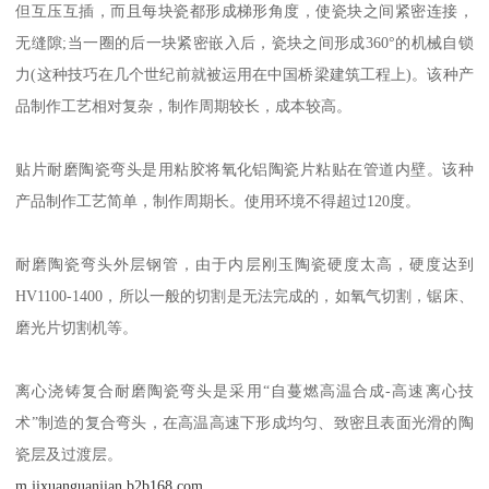
但互压互插，而且每块瓷都形成梯形角度，使瓷块之间紧密连接，
无缝隙;当一圈的后一块紧密嵌入后，瓷块之间形成360°的机械自锁
力(这种技巧在几个世纪前就被运用在中国桥梁建筑工程上)。该种产
品制作工艺相对复杂，制作周期较长，成本较高。
贴片耐磨陶瓷弯头是用粘胶将氧化铝陶瓷片粘贴在管道内壁。该种
产品制作工艺简单，制作周期长。使用环境不得超过120度。