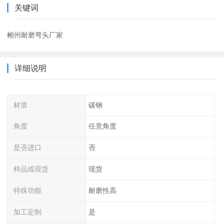
关键词
郴州耐磨弯头厂家
详细说明
材质
碳钢
角度
任意角度
是否进口
否
样品或现货
现货
特殊功能
耐磨性高
加工定制
是