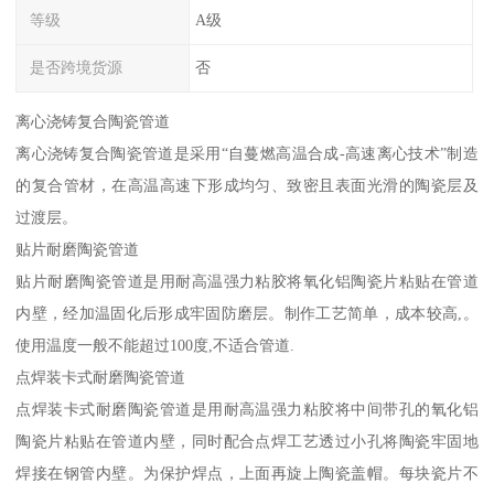
等级
A级
是否跨境货源
否
离心浇铸复合陶瓷管道
离心浇铸复合陶瓷管道是采用“自蔓燃高温合成-高速离心技术”制造
的复合管材，在高温高速下形成均匀、致密且表面光滑的陶瓷层及
过渡层。
贴片耐磨陶瓷管道
贴片耐磨陶瓷管道是用耐高温强力粘胶将氧化铝陶瓷片粘贴在管道
内壁，经加温固化后形成牢固防磨层。制作工艺简单，成本较高,。
使用温度一般不能超过100度,不适合管道.
点焊装卡式耐磨陶瓷管道
点焊装卡式耐磨陶瓷管道是用耐高温强力粘胶将中间带孔的氧化铝
陶瓷片粘贴在管道内壁，同时配合点焊工艺透过小孔将陶瓷牢固地
焊接在钢管内壁。为保护焊点，上面再旋上陶瓷盖帽。每块瓷片不