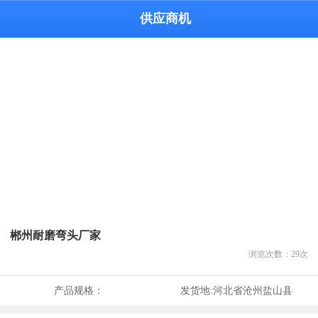
供应商机
郴州耐磨弯头厂家
浏览次数：
29
次
产品规格：
发货地:
河北省沧州盐山县