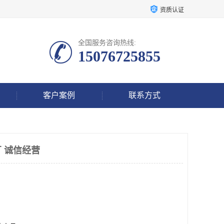
资质认证
全国服务咨询热线:
15076725855
客户案例
联系方式
 诚信经营