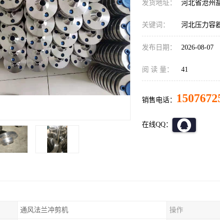
发货地址：
河北省沧州
关键词：
河北压力容
发布日期：
2026-08-07
阅 读 量：
41
1507672
销售电话：
在线QQ：
通风法兰冲剪机
操作