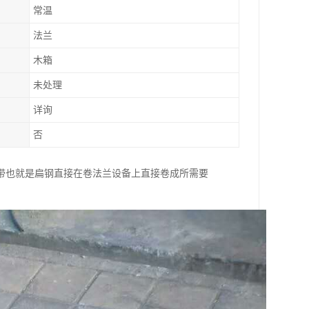
常温
法兰
木箱
未处理
详询
否
带也就是扁钢直接在卷法兰设备上直接卷成所需要