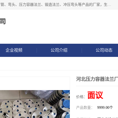
沧州吉轩管道制造有限公司是河北一家专业生产三通、镀锌弯管、弯头、压力容器法兰、锻造法兰、冲压弯头等产品的厂家，生产设备精良，工艺先进，产品规格齐全，售后服务健全。
司
企业视频
公司介绍
公司动态
河北压力容器法兰厂
面议
价格：
产品数量：
9999.00个