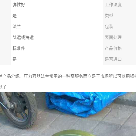
弹性好
工作温度
是
类型
法兰
包装
陆运或海运
表面处理
标准件
产品价格
是
是否进口
兰产品介绍。压力容器法兰常用的一种高服务而立足于市场所以可以用钢
以了