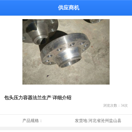
供应商机
包头压力容器法兰生产 详细介绍
浏览次数：
34
次
产品规格：
发货地:
河北省沧州盐山县