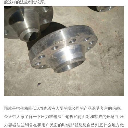
般这样的法兰都比较厚。
那就是把价格降低50%也没有人要的我公司的产品深受客户的信赖。
今天带大家了解一下压力容器法兰销售如何面对和客户的开场白,压
力容器法兰销售在和用户见面的时候那就想想自己到底什么地方做