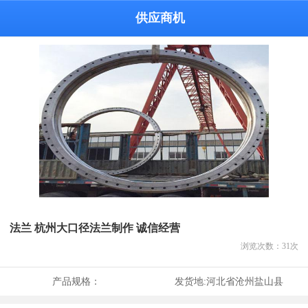
供应商机
法兰 杭州大口径法兰制作 诚信经营
浏览次数：
31
次
产品规格：
发货地:
河北省沧州盐山县