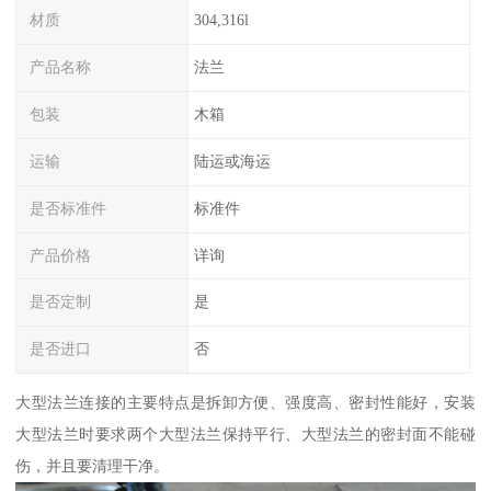
材质
304,316l
产品名称
法兰
包装
木箱
运输
陆运或海运
是否标准件
标准件
产品价格
详询
是否定制
是
是否进口
否
大型法兰连接的主要特点是拆卸方便、强度高、密封性能好，安装
大型法兰时要求两个大型法兰保持平行、大型法兰的密封面不能碰
伤，并且要清理干净。