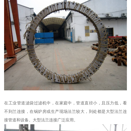
在工业管道滤袋过滤机中，在家庭中，管道直径小，且压力低，看
不到兰连接，在锅炉房或生产现场法兰较大，到处都是大型法兰连
接管道和设备。大型法兰连接广泛应用。