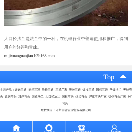
大口径法兰是法兰中的一种，在机械行业中普遍使用和推广，得到
用户的好评和青睐。
m.jixuanguanjian.b2b168.com
Top
主营产品：碳钢三通 等径三通 异径三通 三通厂家 无缝三通 焊接三通 国标三通 平焊法兰 无缝弯
头 碳钢弯头 对焊弯头 锻造法兰 大口径法兰 国标弯头 焊接弯头 焊接弯头厂家 碳钢弯头厂家 90°
弯头
版权所有：沧州吉轩管道制造有限公司