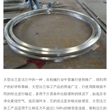
大型法兰是法兰中的一种，在机械行业中普遍行使和推广，得到用
户的好评和青睐。大型法兰加工产品的用途广泛，行使局限根据不
同的特点进行确定，多用于介质条件比较缓和的情况下，如低压非
净化紧缩空气、低压循环水，它的优点是价格比较便宜。大型法兰
加工产品适用于公称压力不超过2.5MPa的钢管道连接，卷制法兰的