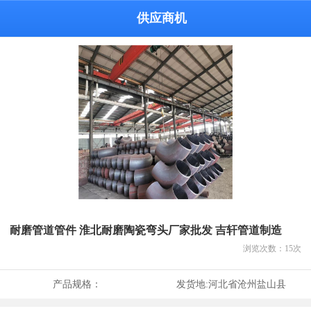
供应商机
耐磨管道管件 淮北耐磨陶瓷弯头厂家批发 吉轩管道制造
浏览次数：
15
次
产品规格：
发货地:
河北省沧州盐山县