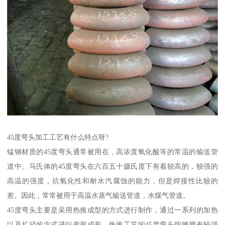
45度弯头加工工艺有什么特点呀?
锰钢材质的45度弯头通常被用在，高浓度氧化酸等的常温的输送管
道中。马氏体的45度弯头在六百五十摄氏度下有着较高的，较强的
高温的强度，抗氧化性和耐水汽腐蚀的能力，但是焊接性比较的
差。因此，常常被用于高温水蒸气输送管道，水煤气管道。
45度弯头主要是采用热推成型的方式进行制作，通过一系列的加热
以及扩径的方式进行变形成形。热推工艺的45度弯头能够拥有较强