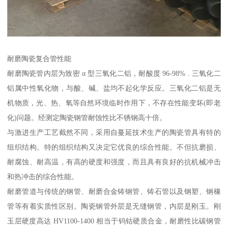
耐磨陶瓷复合管性能
耐磨陶瓷管内层为致密 α 型三氧化二铝，耐酸度 96-98% . 三氧化二
铝属中性氧化物，与酸、碱、盐均不起化学反应。三氧化二铝是无
机物质，光、热、氧等自然环境临时作用下，不存在性能变坏(即老
化)问题。经测定陶瓷钢管耐蚀性比不锈钢高十倍。
与激进生产工艺截然不同，采用自蔓延技术生产的陶瓷管具有特的
组织结构。特的组织结构又决定它优良的综合性能。不但抗磨损、
耐腐蚀、耐高温，有高的硬度和强度，而且具有良好的抗机械冲击
和热冲击的综合性能。
耐磨管道与传统的钢管、耐磨合金铸钢管、铸石管以及钢塑、钢橡
管等有着实质性区别。陶瓷钢管外层是无缝钢管，内层是刚玉。刚
玉层硬度高达 HV1100-1400 相当于钨钴硬质合金，耐磨性比碳钢管