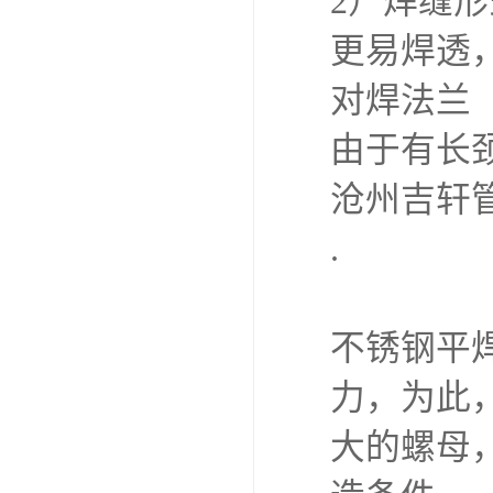
2）焊缝
更易焊透
对焊法兰
由于有长
沧州吉轩
.
不锈钢平
力，为此
大的螺母