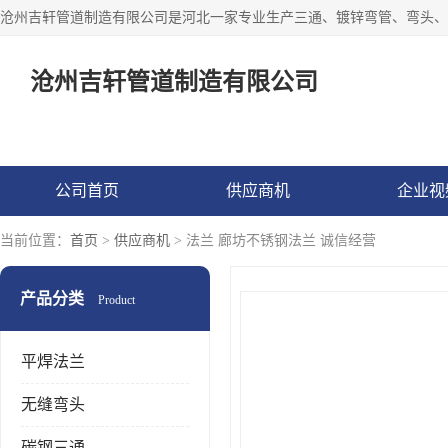
沧州吉轩管道制造有限公司
公司首页
供应商机
企业视
当前位置：
首页
>
供应商机
> 法兰 廊坊不锈钢法兰 诚信经营
产品分类
Product
平焊法兰
无缝弯头
碳钢三通