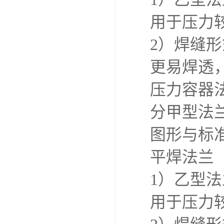
用于压力
2）焊缝
更易焊透
压力容器
分甲型法
图形与标
平焊法兰
1）乙型
用于压力