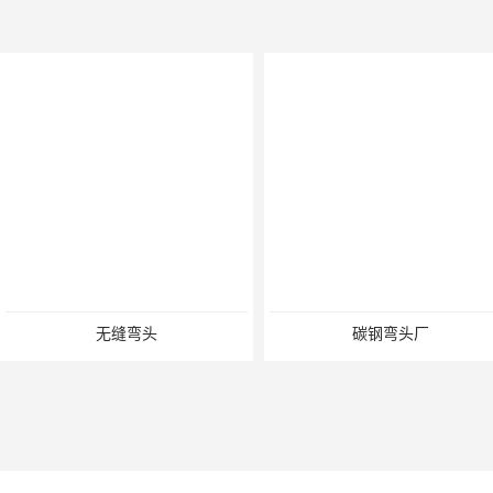
无缝弯头
碳钢弯头厂