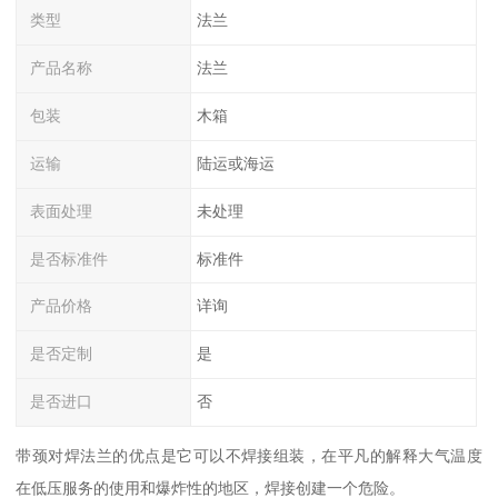
类型
法兰
产品名称
法兰
包装
木箱
运输
陆运或海运
表面处理
未处理
是否标准件
标准件
产品价格
详询
是否定制
是
是否进口
否
带颈对焊法兰的优点是它可以不焊接组装，在平凡的解释大气温度
在低压服务的使用和爆炸性的地区，焊接创建一个危险。