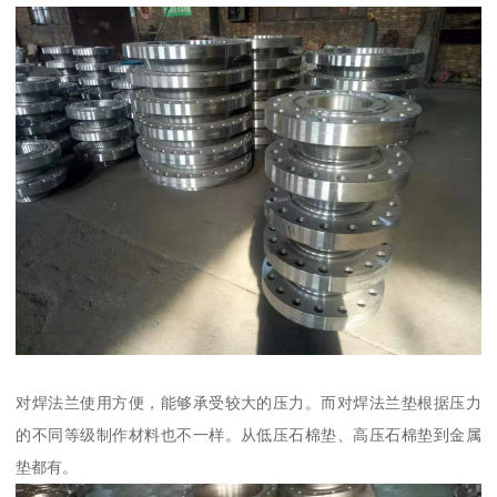
对焊法兰使用方便，能够承受较大的压力。而对焊法兰垫根据压力
的不同等级制作材料也不一样。从低压石棉垫、高压石棉垫到金属
垫都有。