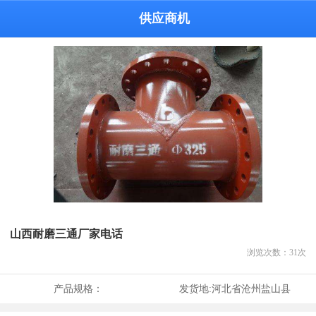
供应商机
山西耐磨三通厂家电话
浏览次数：
31
次
产品规格：
发货地:
河北省沧州盐山县