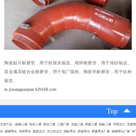
陶瓷贴片耐磨管，用于粉煤灰输送。堆焊耐磨管，用于海砂输送。
双金属高铬合金耐磨管，用于电厂煤粉。陶瓷环耐磨管，用于硅粉
输送。
m.jixuanguanjian.b2b168.com
Top
主营产品：碳钢三通 等径三通 异径三通 三通厂家 无缝三通 焊接三通 国标三通 平焊法兰 无缝弯
头 碳钢弯头 对焊弯头 锻造法兰 大口径法兰 国标弯头 焊接弯头 焊接弯头厂家 碳钢弯头厂家 90°