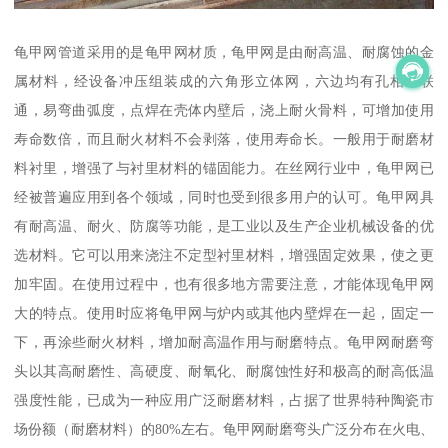
龟甲网管道采用的是龟甲网材质，龟甲网是由耐高温、耐腐蚀的金
属材料，经设备冲压组装成的六角形立体网，六边均有孔相互联
通，易弯曲弧度，点焊在壳体内壁后，浇上耐火骨料，可增加使用
寿命数倍，而且耐火材料不会剥落，使用寿命长。一般用于耐磨材
料衬里，增强了与衬里材料的锚固能力。在丝网行业中，龟甲网已
经被普遍应用到各个领域，同时也受到很多用户的认可。龟甲网具
有耐高温、耐火、防腐等功能，是工业以及生产企业机械设备的优
选材料。它可以用来浇注不定型衬里材料，增强固定效果，使之更
加牢固。在使用过程中，也有很多地方需要注意，才能体现龟甲网
大的特点。使用时应将龟甲网与炉内或其他内壁焊在一起，固定一
下，再涂些耐火材料，增加耐高温作用与耐磨特点。龟甲网耐磨弯
头以其高耐磨性、高硬度、耐氧化、耐腐蚀性好和极高的耐高低温
强度性能，已成为一种应用广泛耐磨材料，占据了世界特种陶瓷市
场份额（耐磨材料）的80%左右。龟甲网耐磨弯头广泛分布在火电、