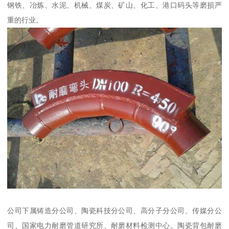
钢铁、冶炼、水泥、机械、煤炭、矿山、化工、港口码头等磨损严
重的行业。
公司下属铸造分公司、陶瓷科技分公司、高分子分公司、传媒分公
司、国家电力耐磨管道研究所、耐磨材料检测中心。陶瓷背包耐磨