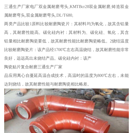
三通生产厂家电厂双金属耐磨弯头,KMTBcr28双金属耐磨,铸造双金
属耐磨弯头,双金属耐磨弯头,DL/T680,
两类产品比较1原料比较耐磨陶瓷片：其材料均为氧化，故其含铝量
高，其耐磨性能高。碳化硅内衬：其材料为、碳化硅、氧化，其含
铝量相比耐磨陶瓷要低，故其耐磨性能比耐磨陶瓷略低。2烧结温度
比较耐磨陶瓷片：该产品经1700℃左右高温烧结，故其耐磨性能非常
良好，远远高出未烧结产品。碳化硅内衬：该产
陶瓷贴片复合耐磨三通生产厂家
品应用离心自蔓延高温合成技术，高温时的温度为800℃左右，未能
达到烧结，故其耐磨性能与耐磨陶瓷相比略差。