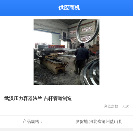
供应商机
武汉压力容器法兰 吉轩管道制造
浏览次数：
30
次
产品规格：
发货地:
河北省沧州盐山县