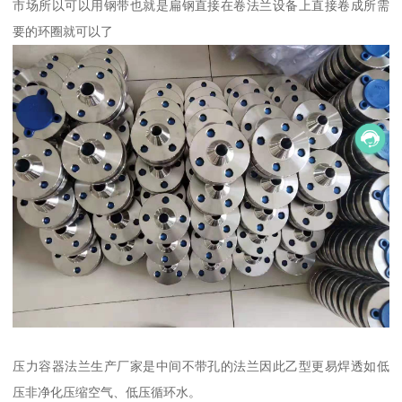
市场所以可以用钢带也就是扁钢直接在卷法兰设备上直接卷成所需
要的环圈就可以了
压力容器法兰生产厂家是中间不带孔的法兰因此乙型更易焊透如低
压非净化压缩空气、低压循环水。