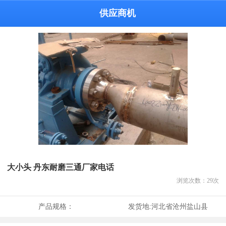
供应商机
大小头 丹东耐磨三通厂家电话
浏览次数：
29
次
产品规格：
发货地:
河北省沧州盐山县