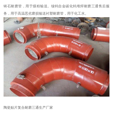
铸石耐磨管，用于煤粉输送。镍钨合金碳化钨堆焊耐磨三通售后服
务，用于高温恶劣磨损输送衬塑耐磨管，用于化工水。
陶瓷贴片复合耐磨三通生产厂家