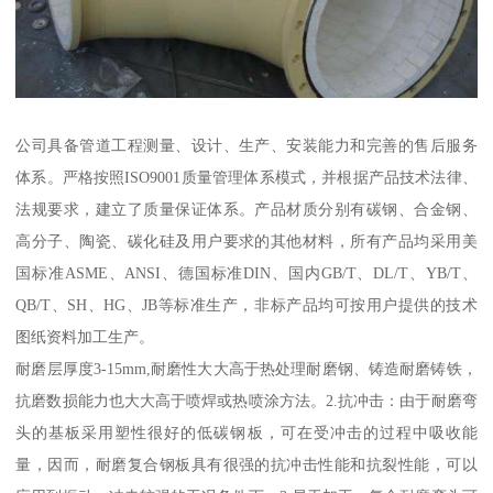
公司具备管道工程测量、设计、生产、安装能力和完善的售后服务
体系。严格按照ISO9001质量管理体系模式，并根据产品技术法律、
法规要求，建立了质量保证体系。产品材质分别有碳钢、合金钢、
高分子、陶瓷、碳化硅及用户要求的其他材料，所有产品均采用美
国标准ASME、ANSI、德国标准DIN、国内GB/T、DL/T、YB/T、
QB/T、SH、HG、JB等标准生产，非标产品均可按用户提供的技术
图纸资料加工生产。
耐磨层厚度3-15mm,耐磨性大大高于热处理耐磨钢、铸造耐磨铸铁，
抗磨数损能力也大大高于喷焊或热喷涂方法。2.抗冲击：由于耐磨弯
头的基板采用塑性很好的低碳钢板，可在受冲击的过程中吸收能
量，因而，耐磨复合钢板具有很强的抗冲击性能和抗裂性能，可以