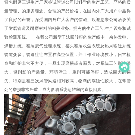
背包耐磨三通生产厂家睿诚管道公司以科学的生产工艺、严格的质
量管理、的服务理念、合理的产品价格，在国内外广大用户中赢得
了良好的声誉，深受国内外广大客户的信赖。欢迎您来公司洽谈关
于耐磨管道及耐磨材料的相关业务。拥有的生产工艺,生产设备和试
验检测系统. 在我公司新型干法回转窑的生产线中，余热发电、
煤磨系统、窑尾废气处理系统、窑头窑尾收尘系统及热风输送系统
管道众多，管道往往布置在高空位置，并且作业环境狭小，日常检
查和维护非常不方便，一旦出现磨损或者漏风，对系统工艺影响很
大，轻则影响产质量、环境污染，重则可能停窑，造成巨大的损
失。特别是窑三次风管风速相对较高，物料的腐蚀性较大，在弯管
处的磨损非常严重，成为影响系统运转率的直接因素。