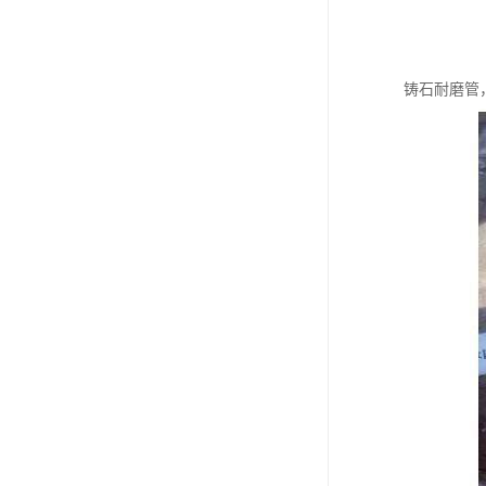
铸石耐磨管