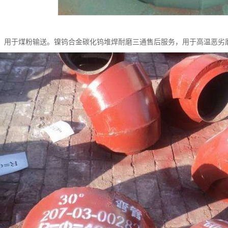
，用于煤粉输送。镍钨合金碳化钨堆焊耐磨三通售后服务，用于高温恶劣