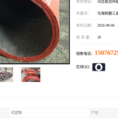
发货地址：
河北省沧州
关键词：
乌海耐磨三
发布日期：
2026-08-06
阅 读 量：
28
1507672
销售电话：
在线QQ：
可定制
产地