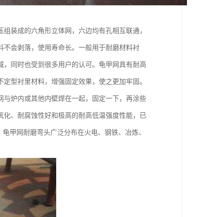
压组装成的六角形立体网，六边均有孔相互联通，
料不会剥落，使用寿命长。一般用于耐磨材料衬
域，同时也受到很多用户的认可。龟甲网具有耐高
不定型衬里材料，增强固定效果，使之更加牢固。
网与炉内或其他内壁焊在一起，固定一下，再涂些
氧化、耐腐蚀性好和极高的耐高低温强度性能，已
。龟甲网耐磨弯头广泛分布在火电、钢铁、冶炼、