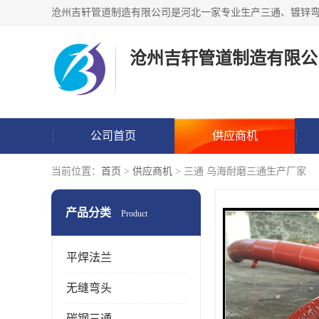
沧州吉轩管道制造有限公
公司首页
供应商机
当前位置：
首页
>
供应商机
> 三通 乌海耐磨三通生产厂家
产品分类
Product
平焊法兰
无缝弯头
碳钢三通