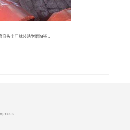
磨弯头出厂就装贴耐磨陶瓷 。
erprises