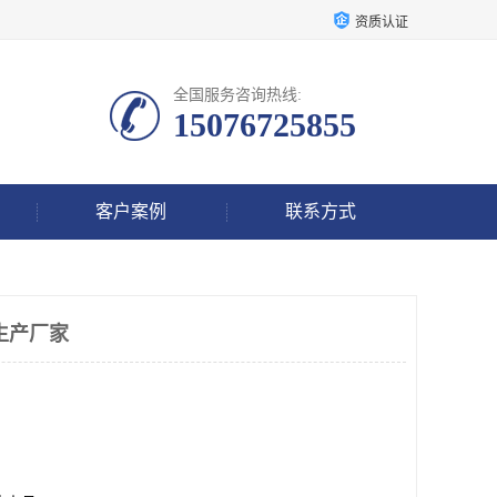
资质认证
全国服务咨询热线:
15076725855
客户案例
联系方式
生产厂家