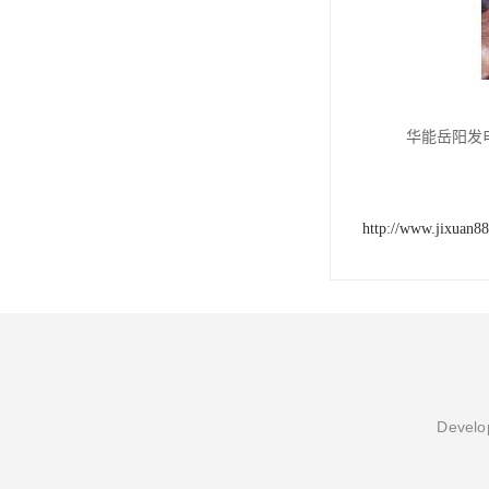
华能岳阳发
http://www.jixuan8
Develop