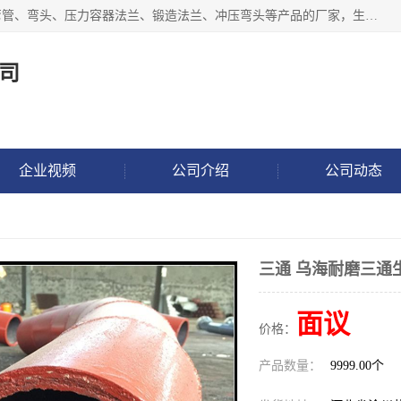
沧州吉轩管道制造有限公司是河北一家专业生产三通、镀锌弯管、弯头、压力容器法兰、锻造法兰、冲压弯头等产品的厂家，生产设备精良，工艺先进，产品规格齐全，售后服务健全。
司
企业视频
公司介绍
公司动态
三通 乌海耐磨三通
面议
价格：
产品数量：
9999.00个