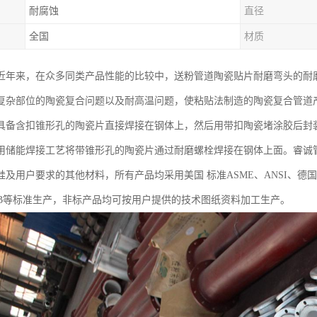
耐腐蚀
直径
全国
材质
近年来，在众多同类产品性能的比较中，送粉管道陶瓷贴片耐磨弯头的耐
复杂部位的陶瓷复合问题以及耐高温问题，使粘贴法制造的陶瓷复合管道
具备含扣锥形孔的陶瓷片直接焊接在钢体上，然后用带扣陶瓷堵涂胶后封
用储能焊接工艺将带锥形孔的陶瓷片通过耐磨螺栓焊接在钢体上面。睿诚
及用户要求的其他材料，所有产品均采用美国 标准ASME、ANSI、德国标准DI
、JB等标准生产，非标产品均可按用户提供的技术图纸资料加工生产。