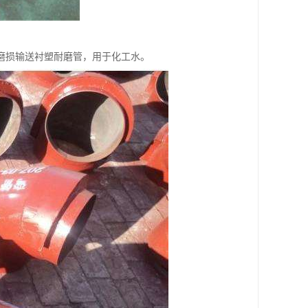
磨损输送衬塑耐磨管，用于化工水。