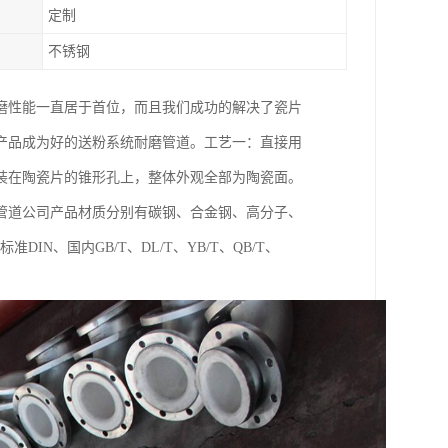
定制
不锈钢
磨性能一直居于首位，而且我们成功的解决了瓷片
产品成为好的送粉系统耐磨管道。工艺一：直接用
装在陶瓷片的锥形孔上，整体外观全部为陶瓷面。
管道公司产品材质分别有碳钢、合金钢、高分子、
N、国内GB/T、DL/T、YB/T、QB/T、