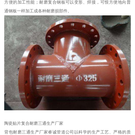
方便的加工性能；耐磨复合钢板可以变形、焊接，可恨方便地向普
通钢板一样加工成各种耐磨损部件。
陶瓷贴片复合耐磨三通生产厂家
背包耐磨三通生产厂家睿诚管道公司以科学的生产工艺、严格的质