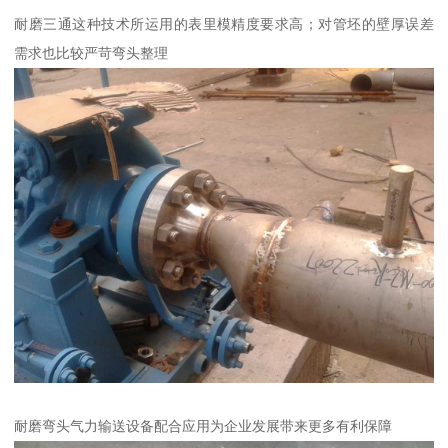
耐磨三通这种技术所运用的表里模精度要求高；对管坯的壁厚误差
需求也比较严苛弯头整理
耐磨弯头气力输送设备配合应用为企业发展带来更多有利保障