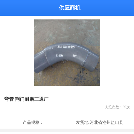
供应商机
弯管 荆门耐磨三通厂
浏览次数：
39
次
产品规格：
发货地:
河北省沧州盐山县