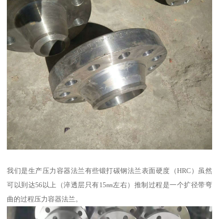
我们是生产压力容器法兰有些锻打碳钢法兰表面硬度（HRC）虽然
可以到达56以上（淬透层只有15㎜左右）推制过程是一个扩径带弯
曲的过程压力容器法兰。