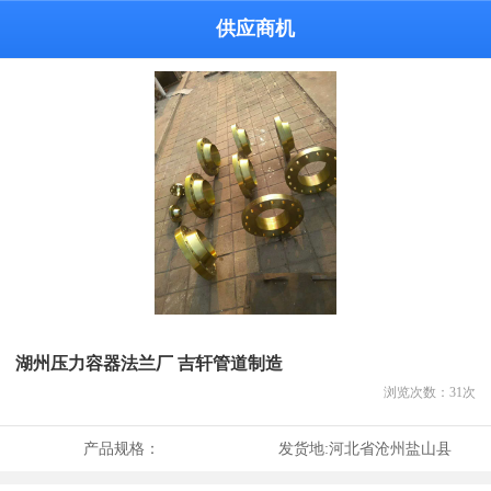
供应商机
湖州压力容器法兰厂 吉轩管道制造
浏览次数：
31
次
产品规格：
发货地:
河北省沧州盐山县