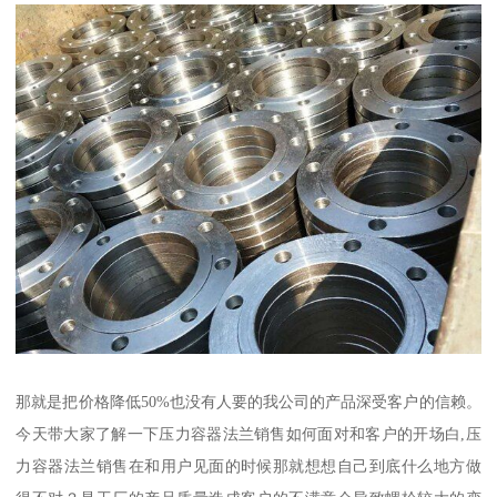
那就是把价格降低50%也没有人要的我公司的产品深受客户的信赖。
今天带大家了解一下压力容器法兰销售如何面对和客户的开场白,压
力容器法兰销售在和用户见面的时候那就想想自己到底什么地方做