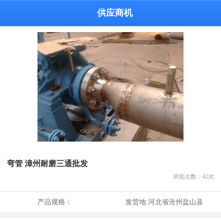
供应商机
弯管 漳州耐磨三通批发
浏览次数：
42
次
产品规格：
发货地:
河北省沧州盐山县