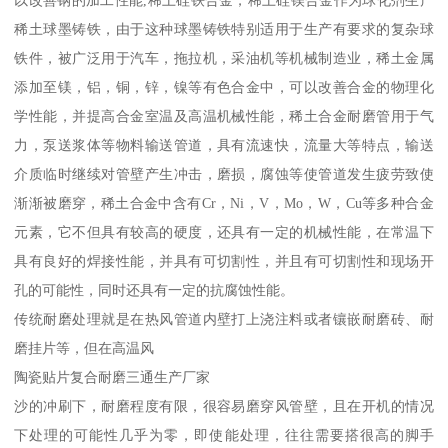
稀土球墨铸铁，由于这种球墨铸铁特别适用于生产有要求的复杂球
铁件，被广泛用于汽车，拖拉机，采油机等机械制造业，稀土金属
添加至镁，铝，铜，锌，镍等有色合金中，可以改善合金的物理化
学性能，并提高合金室温及高温机械性能，稀土合金耐磨管用于气
力，泵送浆体等物料输送管道，具有流速快，流量大等特点，输送
介质临时继续对管壁产生冲击，磨损，腐蚀等使管道发生疲劳致使
渐渐被磨穿，稀土合金中含有Cr，Ni，V，Mo，W，Cu等多种合金
元素，它不但具有较高的硬度，还具有一定的机械性能，在常温下
具有良好的焊接性能，并具有可切割性，并且有可切割性和现场开
孔的可能性，同时还具有一定的抗腐蚀性能。
传统耐磨处理就是在热风管道内壁打上浇注料或者镶嵌耐磨砖、耐
磨挂片等，但在高温风
陶瓷贴片复合耐磨三通生产厂家
沙的冲刷下，耐磨程度有限，很容易磨穿风管壁，且在开机的情况
下处理的可能性几乎为零，即使能处理，往往需要搭很高的脚手