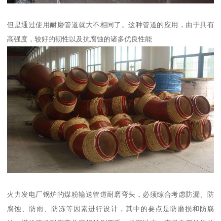
但是通过使用耐磨管道就大不相同了。这种管道的应用，由于具有
高强度，较好的韧性以及抗腐蚀的诸多优良性能
火力发电厂锅炉的煤粉输送管道耐磨弯头，必须综合考虑防漏、防
腐蚀、防雨、防冻等因素进行设计，其中的要点是防磨损和防腐