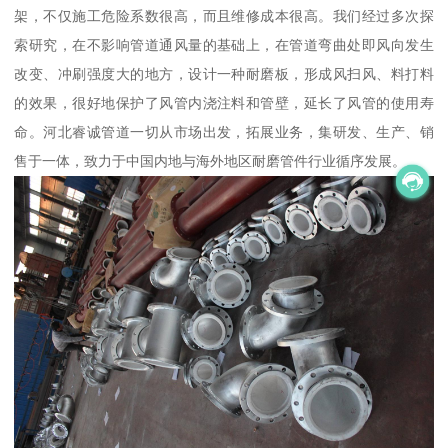
架，不仅施工危险系数很高，而且维修成本很高。我们经过多次探
索研究，在不影响管道通风量的基础上，在管道弯曲处即风向发生
改变、冲刷强度大的地方，设计一种耐磨板，形成风扫风、料打料
的效果，很好地保护了风管内浇注料和管壁，延长了风管的使用寿
命。河北睿诚管道一切从市场出发，拓展业务，集研发、生产、销
售于一体，致力于中国内地与海外地区耐磨管件行业循序发展。