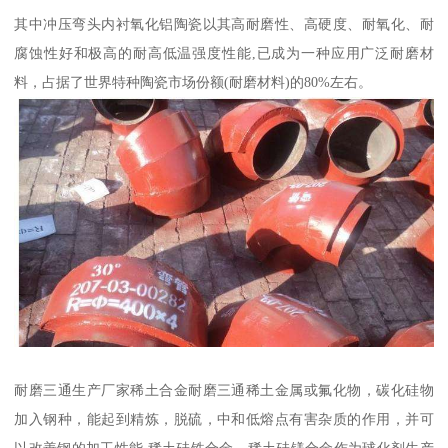
其中冲压弯头内衬氧化铝陶瓷以其高耐磨性、高硬度、耐氧化、耐
腐蚀性好和极高的耐高低温强度性能,已成为一种应用广泛耐磨材
料，占据了世界特种陶瓷市场份额(耐磨材料)的80%左右。
耐磨三通生产厂家稀土合金耐磨三通稀土金属或氟化物，碳化硅物
加入钢种，能起到精炼，脱硫，中和低熔点有害杂质的作用，并可
以改善钢的加工性能,稀土硅铁合金，稀土硅镁合金作为球化剂生产