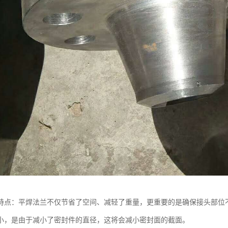
特点：平焊法兰不仅节省了空间、减轻了重量，更重要的是确保接头部位
小，是由于减小了密封件的直径，这将会减小密封面的截面。