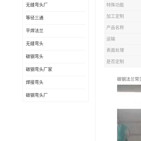
无缝弯头厂
特殊功能
热压弯头
加工定制
等径三通
镀锌弯头
产品名称
平焊法兰
运输
无缝弯头
表面处理
碳钢弯头
是否定制
碳钢弯头厂家
碳钢法兰常见
焊接弯头
碳钢弯头厂