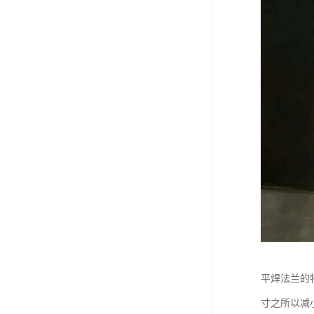
平焊法兰的
寸之所以减