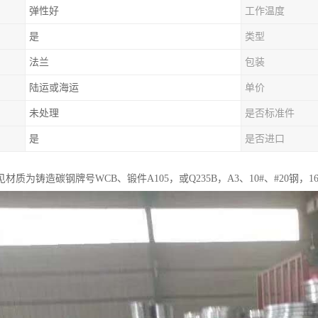
弹性好
工作温度
是
类型
法兰
包装
陆运或海运
单价
未处理
是否标准件
是
是否进口
材质为铸造碳钢牌号WCB、锻件A105，或Q235B，A3、10#、#20钢，16