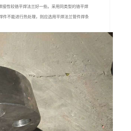
，焊接性较铬平焊法兰好一些。采用同类型的铬平焊
理。若焊件不能进行热处理，则应选用平焊法兰管件焊条