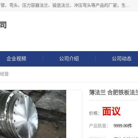
沧州吉轩管道制造有限公司是河北一家专业生产三通、镀锌弯管、弯头、压力容器法兰、锻造法兰、冲压弯头等产品的厂家，生产设备精良，工艺先进，产品规格齐全，售后服务健全。
司
企业视频
公司介绍
公司动态
信经营
薄法兰 合肥铁板法
面议
价格：
产品数量：
9999.00件