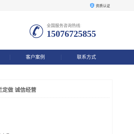
资质认证
全国服务咨询热线:
15076725855
客户案例
联系方式
兰定做 诚信经营