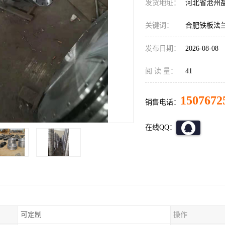
发货地址：
河北省沧州
关键词：
合肥铁板法
发布日期：
2026-08-08
阅 读 量：
41
1507672
销售电话：
在线QQ：
可定制
操作