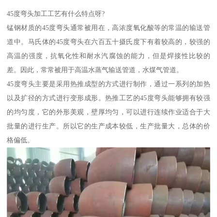
45度弯头加工工艺有什么特点呀?
锰钢材质的45度弯头通常被用在，高浓度氧化酸等的常温的输送管
道中。马氏体的45度弯头在六百五十摄氏度下有着较高的，较强的
高温的强度，抗氧化性和耐水汽腐蚀的能力，但是焊接性比较的
差。因此，常常被用于高温水蒸气输送管道，水煤气管道。
45度弯头主要是采用热推成型的方式进行制作，通过一系列的加热
以及扩径的方式进行变形成形。热推工艺的45度弯头能够拥有较强
的均匀度，它的外形美观，壁厚均匀，可以进行连续作业适合于大
批量的进行生产。所以它的生产成本较低，生产批量大，总体的价
格偏低。