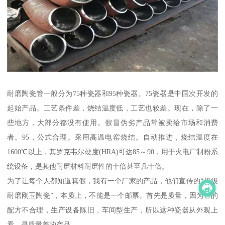
耐磨陶瓷管一般分为75种瓷器和95种瓷器。75瓷器是中国次开发的
起始产品。工艺条件差，烧结温度低，工艺也较差。现在，除了一
些地方，大部分都没有使用。假冒伪劣产品常被卖给市场和消费
者。95，公式合理。采用高温电窑烧结。自动推进，烧结温度在
1600℃以上，其罗克韦尔硬度(HRA)可达85～90，用于火电厂制粉系
统设备，是其他耐磨材料耐磨性的十倍甚至几十倍。
为了让每个人都知道真假，我有一个厂家的产品，他们宣传的“超级
耐磨刚玉陶瓷”，本质上，不能是一个邮票。首先是质量，因为它的
配方不合理，生产设备陈旧，车间型生产，所以这种瓷器从外观上
看，是质量差的产品。