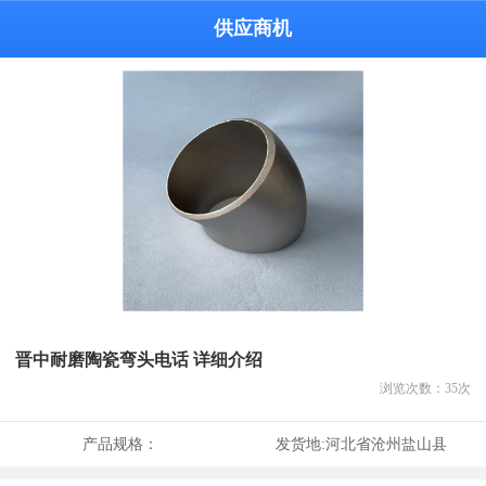
供应商机
晋中耐磨陶瓷弯头电话 详细介绍
浏览次数：
35
次
产品规格：
发货地:
河北省沧州盐山县