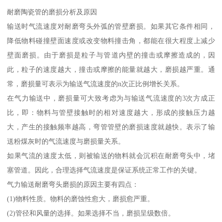
耐磨陶瓷管的磨损分析及原因
输送时气流速度对耐磨弯头外弧的管壁磨损。如果其它条件相同，
降低物料碰撞壁面速度或改变物料撞击角，都能在很大程度上减少
壁面磨损。由于磨损是粒子与管道内壁的撞击或摩擦造成的，因
此，粒子的速度越大，撞击或摩擦的能量就越大，磨损越严重。通
常，磨损量可表示为输送气流速度的n次正比例增长关系。
在气力输送中，磨损量可大致考虑为与输送气流速度的3次方成正
比，即：物料与管壁接触时的相对速度越大，形成的接触压力越
大，产生的接触频率越高，弯管管壁的磨损速度就越快。表示了输
送粉煤灰时的气流速度与磨损量关系。
如果气流的速度太低，则被输送的物料就会沉积在耐磨弯头中，堵
塞管道。因此，合理选择气流速度是保证系统正常工作的关键。
气力输送耐磨弯头磨损的原因主要有四点：
(1)物料性质。物料的磨蚀性愈大，磨损愈严重。
(2)管径和风量的选择。如果选择不当，磨损呈级数倍。