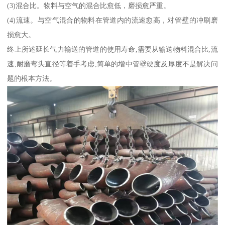
(3)混合比。物料与空气的混合比愈低，磨损愈严重。
(4)流速。与空气混合的物料在管道内的流速愈高，对管壁的冲刷磨
损愈大。
终上所述延长气力输送的管道的使用寿命,需要从输送物料混合比,流
速,耐磨弯头直径等着手考虑,简单的增中管壁硬度及厚度不是解决问
题的根本方法。