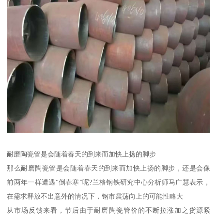
耐磨陶瓷管是会随着春天的到来而加快上扬的脚步
那么耐磨陶瓷管是会随着春天的到来而加快上扬的脚步，还是会像
前两年一样遭遇“倒春寒”呢?兰格钢铁研究中心分析师马广慧表示，
在需求释放不出意外的情况下，钢市震荡向上的可能性略大
从市场反馈来看，节后由于耐磨陶瓷管价的不断拉涨加之货源紧