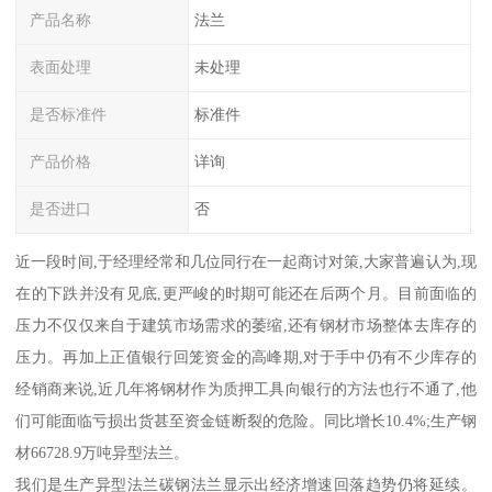
产品名称
法兰
表面处理
未处理
是否标准件
标准件
产品价格
详询
是否进口
否
近一段时间,于经理经常和几位同行在一起商讨对策,大家普遍认为,现
在的下跌并没有见底,更严峻的时期可能还在后两个月。目前面临的
压力不仅仅来自于建筑市场需求的萎缩,还有钢材市场整体去库存的
压力。再加上正值银行回笼资金的高峰期,对于手中仍有不少库存的
经销商来说,近几年将钢材作为质押工具向银行的方法也行不通了,他
们可能面临亏损出货甚至资金链断裂的危险。同比增长10.4%;生产钢
材66728.9万吨异型法兰。
我们是生产异型法兰碳钢法兰显示出经济增速回落趋势仍将延续。