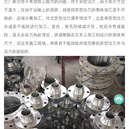
兰厂家尽管不考虑加工能力的问题，对于异型法兰，由于其尺寸过
于庞大，仅由于运输上的原因，就使得异型法兰的整体加工是不可
能的，必须分瓣加工。河北异型法兰通常情况下，总是将异型法兰
分成若干弧段进行加工。首先，将毛坯锻成方坯，然后冷弯成弧
段，退火去应力热处理后，拼成整圆在立车上加工到设计的形状和
尺寸，后运至施工现场，再将若干弧段组焊成完整的异型法兰并与
压力容器组焊。