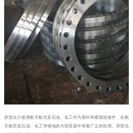
异型法兰使用航天航空及石油、化工作为密封和紧固连接件，在航
天航空及石油、化工等领域的大型容器中有着广泛的应用。异型法