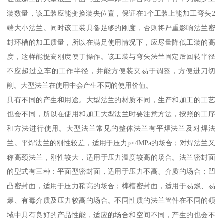
装数量，该工装应能变换装夹位置，保证在1个工装上能加工弯头2
端大小法兰。同时该工装具备足够的刚度，否则将严重影响法兰密
封环槽的加工质量，所以在满足使用情况下，应尽量降低工装的高
度，这样能提高刚度便于操作。该工装与弯头法兰固定后回转半径
不应超过立车的工作半径，并能方便装夹易于调整，方便进刀切
削。大型法兰在使用中会产生不同的使用价值。
具有不同的产生和用途。大型法兰的材质不同，生产和加工的工艺
也会不同，所以在使用和加工大型法兰时要注意方法，按照的工序
和方法进行使用。大型法兰常见的整体法兰有平焊法兰及对焊法
兰。平焊法兰的刚性较差，适用于压力p≤4MPa的场合；对焊法兰又
称高颈法兰，刚性较大，适用于压力温度较高的场合。法兰密封面
的型式有三种：平面型密封面，适用于压力不高、介质的场合；凹
凸密封面，适用于压力稍高的场合；榫槽密封面，适用于易燃、易
爆、有毒介质及压力较高的场合。不同性质的法兰管件在不同的领
域中具有良好的产品性能，适应的场合和空间不同，产生的也会不