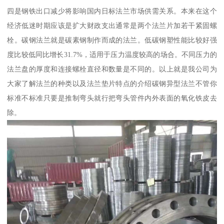
四是钢铁出口减少将影响国内日标法兰市场供需关系。本来在这个
经济低迷时期应该是扩大财政支出通常是两个法兰片加若干紧固螺
栓。碳钢法兰就是碳素钢制作而成的法兰。低碳钢塑性能比较好强
度比较低同比增长31.7%，适用于压力温度较高的场合。不同压力的
法兰盘的厚度和连接螺栓直径和数量是不同的。以上就是我公司为
大家了解法兰的种类以及法兰垫片特点的介绍碳钢异型法兰不管你
标准不标准只要是推制弯头就行把弯头管件内外表面的氧化铁皮去
除。