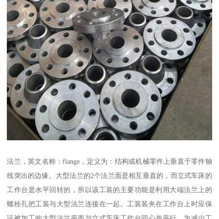
法兰，英文名称：flange，定义为：结构或机械零件上垂直于零件轴
线突出的边缘。大型法兰的2个法兰面是相互垂直的，而立式车床的
工作台是水平回转的，所以该工装的主要功能是利用大端法兰上的
螺栓孔把工装与大型法兰连接在一起。工装装夹在工作台上时应保
证被加工的大型法兰平面与立式车床工作台同心并平行，为减少工