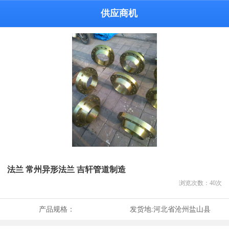
供应商机
法兰 常州异形法兰 吉轩管道制造
浏览次数：
40
次
产品规格：
发货地:
河北省沧州盐山县