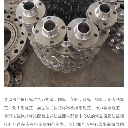
异型法兰执行标准执行规范：国标，美标，日标，德标，意大利规
范，化工部规范，异型法兰执行标准机械部规范，压力容器规范。
异型法兰执行标准配管上的法兰面与配管中心线的笔直度及法兰螺
栓孔的误差应在答应值的范围内。阀门和配管中心线要获得共同