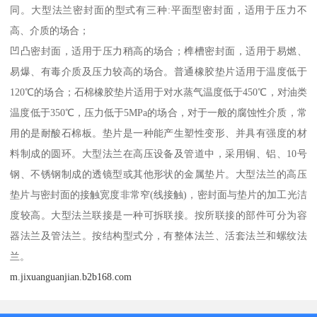
同。大型法兰密封面的型式有三种:平面型密封面，适用于压力不
高、介质的场合；
凹凸密封面，适用于压力稍高的场合；榫槽密封面，适用于易燃、
易爆、有毒介质及压力较高的场合。普通橡胶垫片适用于温度低于
120℃的场合；石棉橡胶垫片适用于对水蒸气温度低于450℃，对油类
温度低于350℃，压力低于5MPa的场合，对于一般的腐蚀性介质，常
用的是耐酸石棉板。垫片是一种能产生塑性变形、并具有强度的材
料制成的圆环。大型法兰在高压设备及管道中，采用铜、铝、10号
钢、不锈钢制成的透镜型或其他形状的金属垫片。大型法兰的高压
垫片与密封面的接触宽度非常窄(线接触)，密封面与垫片的加工光洁
度较高。大型法兰联接是一种可拆联接。按所联接的部件可分为容
器法兰及管法兰。按结构型式分，有整体法兰、活套法兰和螺纹法
兰。
m.jixuanguanjian.b2b168.com