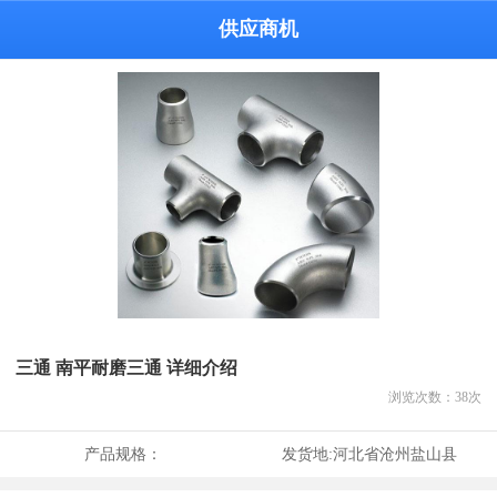
供应商机
三通 南平耐磨三通 详细介绍
浏览次数：
38
次
产品规格：
发货地:
河北省沧州盐山县