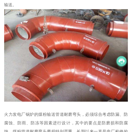
输送。
火力发电厂锅炉的煤粉输送管道耐磨弯头，必须综合考虑防漏、防
腐蚀、防雨、防冻等因素进行设计，其中的要点是防磨损和防腐
蚀，煤粉管道耐磨弯头磨损特别严重，长期以来一直是电厂检修的