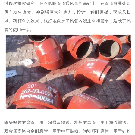
过多次探索研究，在不影响管道通风量的基础上，在管道弯曲处即
风向发生改变、冲刷强度大的地方，设计一种耐磨板，形成风扫
风、料打料的效果，很好地保护了风管内浇注料和管壁，延长了风
管的使用寿命。
陶瓷贴片耐磨管，用于粉煤灰输送。堆焊耐磨管，用于海砂输送。
双金属高铬合金耐磨管，用于电厂煤粉。陶瓷环耐磨管，用于硅粉