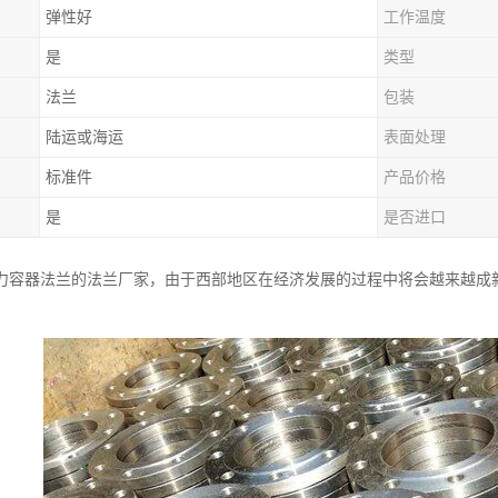
弹性好
工作温度
是
类型
法兰
包装
陆运或海运
表面处理
标准件
产品价格
是
是否进口
力容器法兰的法兰厂家，由于西部地区在经济发展的过程中将会越来越成
。