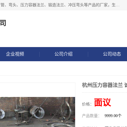
沧州吉轩管道制造有限公司是河北一家专业生产三通、镀锌弯管、弯头、压力容器法兰、锻造法兰、冲压弯头等产品的厂家，生产设备精良，工艺先进，产品规格齐全，售后服务健全。
司
企业视频
公司介绍
公司动态
杭州压力容器法兰 
面议
价格：
产品数量：
9999.00个