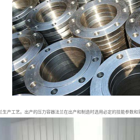
兰生产工艺。出产的压力容器法兰在出产和制造时选用必定的技能参数和