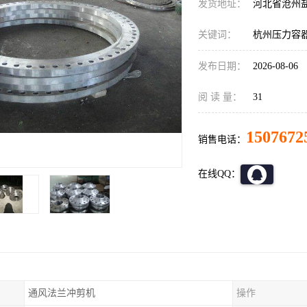
发货地址：
河北省沧州
关键词：
杭州压力容
发布日期：
2026-08-06
阅 读 量：
31
1507672
销售电话：
在线QQ：
通风法兰冲剪机
操作