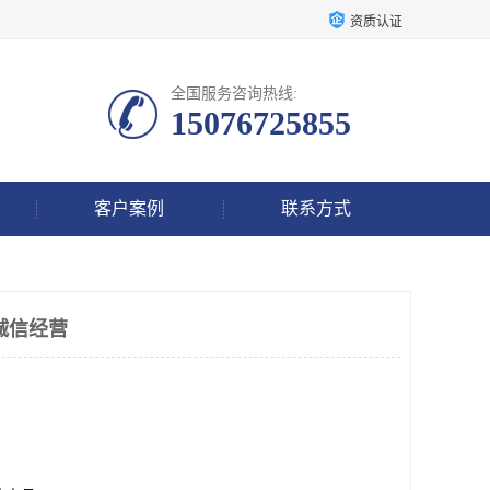
资质认证
全国服务咨询热线:
15076725855
客户案例
联系方式
诚信经营