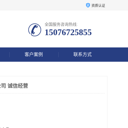
资质认证
全国服务咨询热线:
15076725855
客户案例
联系方式
司 诚信经营