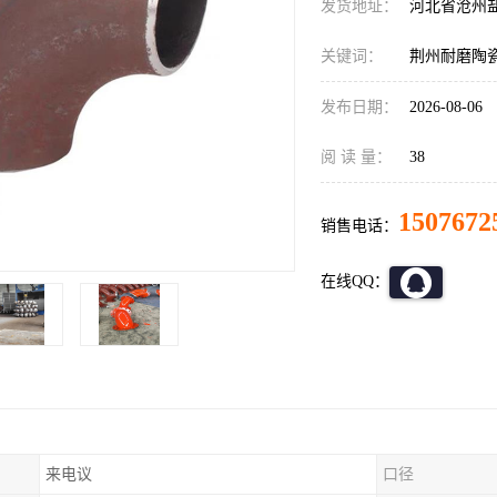
发货地址：
河北省沧州
关键词：
荆州耐磨陶
发布日期：
2026-08-06
阅 读 量：
38
1507672
销售电话：
在线QQ：
来电议
口径