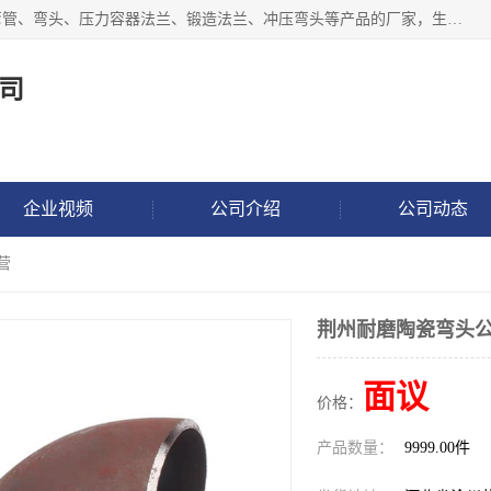
沧州吉轩管道制造有限公司是河北一家专业生产三通、镀锌弯管、弯头、压力容器法兰、锻造法兰、冲压弯头等产品的厂家，生产设备精良，工艺先进，产品规格齐全，售后服务健全。
司
企业视频
公司介绍
公司动态
营
荆州耐磨陶瓷弯头公
面议
价格：
产品数量：
9999.00件