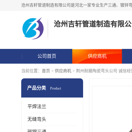
沧州吉轩管道制造有限公
公司首页
供应商机
当前位置：
首页
>
供应商机
> 荆州耐磨陶瓷弯头公司 诚信经
产品分类
Product
平焊法兰
无缝弯头
碳钢三通