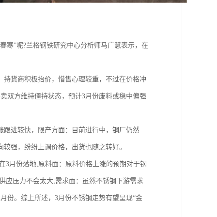
春寒”呢?兰格钢铁研究中心分析师马广慧表示，在
，持货商积极抬价，惜售心理较重，不过在价格冲
买卖双方维持僵持状态，预计3月份废料或稳中偏强
涨跟进较快，限产方面：目前进行中，钢厂仍然
向较强，纷纷上调价格，出货也随之转好。
在3月份落地;原料面：原料价格上涨的预期对于钢
供应压力不会太大;需求面：虽然不锈钢下游需求
月份。综上所述，3月份不锈钢走势有望呈现“金