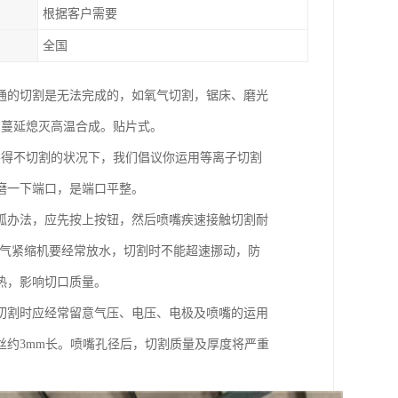
根据客户需要
全国
以普通的切割是无法完成的，如氧气切割，锯床、磨光
自蔓延熄灭高温合成。贴片式。
不得不切割的状况下，我们倡议你运用等离子切割
磨一下端口，是端口平整。
弧办法，应先按上按钮，然后喷嘴疾速接触切割耐
空气紧缩机要经常放水，切割时不能超速挪动，防
热，影响切口质量。
切割时应经常留意气压、电压、电极及喷嘴的运用
约3mm长。喷嘴孔径后，切割质量及厚度将严重